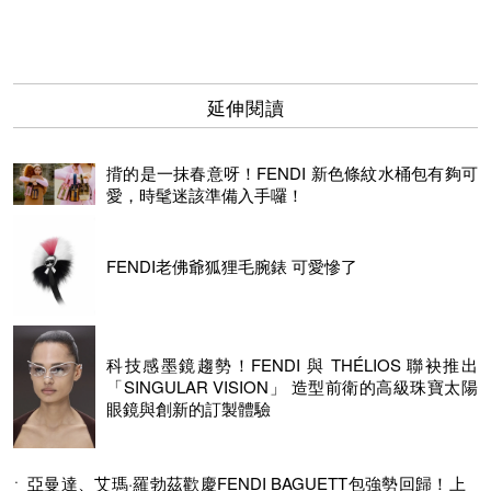
延伸閱讀
揹的是一抹春意呀！FENDI 新色條紋水桶包有夠可
愛，時髦迷該準備入手囉！
FENDI老佛爺狐狸毛腕錶 可愛慘了
科技感墨鏡趨勢！FENDI 與 THÉLIOS 聯袂推出
「SINGULAR VISION」 造型前衛的高級珠寶太陽
眼鏡與創新的訂製體驗
亞曼達、艾瑪·羅勃茲歡慶FENDI BAGUETT包強勢回歸！上