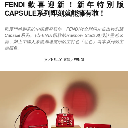
FENDI歡喜迎新！新年特別版
CAPSULE系列即刻就能擁有啦！
歡慶即將到來的中國農曆雞年，FENDI於全球同步推出特別版
Capsule系列。以FENDI招牌的Rainbow Studs為設計靈感來
源，加上中國人象徵鴻運當頭的主打色「紅色」為本系列的主
題顏色。
文／KELLY 來源／FENDI