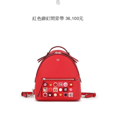
紅色鉚釘間背帶 36,100元