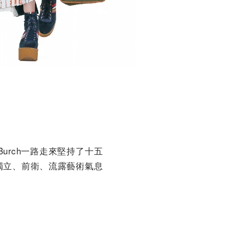
urch一路走來堅持了十五
獨立、前衛、流露藝術氣息