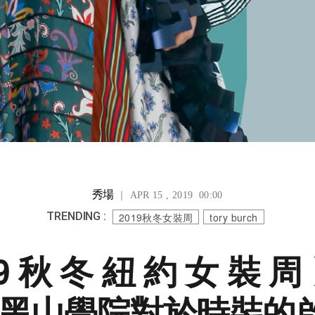
秀場
｜ APR 15 , 2019 00:00
TRENDING :
2019秋冬女裝周
tory burch
19秋冬紐約女裝周〉
ch 黑山學院對於時裝的