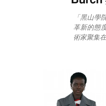
「黑山學
革新的態
術家聚集在一