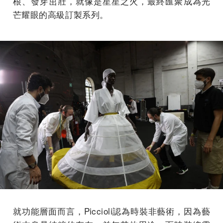
根、發芽茁壯，就像是星星之火，最終匯聚成為光
芒耀眼的高級訂製系列。
就功能層面而言，Piccioli認為時裝非藝術，因為藝