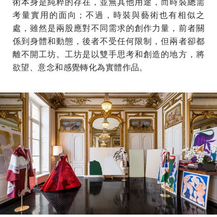
術本身是純粹的存在，並無其他用途，而時裝總需
考量實用的面向；不過，時裝與藝術也有相似之
處，雖然是兩股應對不同需求的創作力量，前者關
係到身體和動態，後者不受任何限制，但兩者卻都
離不開工坊。工坊是以雙手思考和創造的地方，將
欲望、意念和感覺轉化為實體作品。