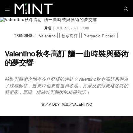
秀場
｜ JUL 22 , 2021 17:00
Valentino
秋冬高訂
Pierpaolo Piccioli
TRENDING :
Valentino秋冬高訂 譜一曲時裝與藝術
的夢交響
時裝與藝術之間存在什麼樣的連結？Valentino秋冬高訂系列為
了找尋解答，邀來17位來自世界各地，背景及創作風格各異的
藝術家，展現一場時裝與藝術的精采對話！
文／MIDDY 來源／VALENTINO