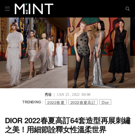
秀場
｜ JAN 25 , 2022 00:00
2022春夏
2022春夏高訂
Dior
TRENDING :
DIOR 2022春夏高訂64套造型再展刺繡
之美！用細節詮釋女性溫柔世界