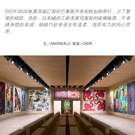
DIOR 2022春夏高級訂製於巴黎羅丹美術館如期舉行，少了繁
複的細節、色彩，以刺繡的工藝美展現服裝的線條輪廓，不束
縛身體的美感，精緻巧妙表達女性溫柔、強而有力的內心世
界。
文／ANDREALU 來源／DIOR