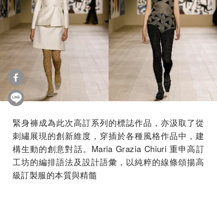
緊身褲成為此次高訂系列的標誌作品，
亦汲取了從
刺繡展現的創新維度，穿插於各種風格作品中，
建
構生動的創意對話。Maria Grazia Chiuri 重申高訂
工坊的編排語法及設計語彙，
以純粹的線條頌揚高
級訂製服的本質與精髓