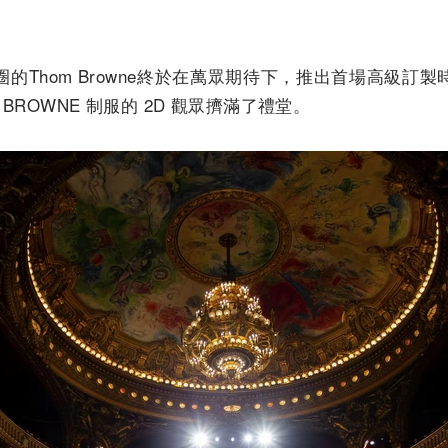
的Thom Browne終於在萬眾期待下，推出首場高級訂
M BROWNE 制服的 2D 觀眾擠滿了禮堂。