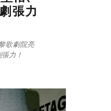
k戲劇張力
巴黎歌劇院亮
劇張力！