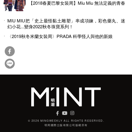
【2018春夏巴黎女裝周】Miu Miu 無法定義的青春
MIU MIU把「史上最怪黏土雕塑」串成項鍊，彩色藥丸、迷
幻小花...變身2022秋冬珠寶系列！
〈2019秋冬米蘭女裝周〉PRADA 科學怪人與他的新娘
© 2026 MINGWEEKLY ALL RIGHTS RESERVED.
明周國際岀版有限公司版權所有