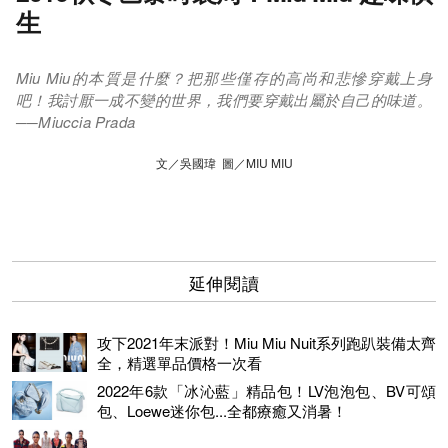
生
Miu Miu的本質是什麼？把那些僅存的高尚和悲慘穿戴上身
吧！我討厭一成不變的世界，我們要穿戴出屬於自己的味道。
──Miuccia Prada
文／吳國瑋 圖／MIU MIU
延伸閱讀
攻下2021年末派對！Miu Miu Nuit系列跑趴裝備太齊
全，精選單品價格一次看
2022年6款「冰沁藍」精品包！LV泡泡包、BV可頌
包、Loewe迷你包...全都療癒又消暑！