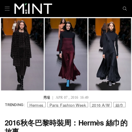
秀場
｜ APR 07 , 2016 16:49
Hermes
Paris Fashion Week
2016 A/W
絲巾
TRENDING :
2016秋冬巴黎時裝周：Hermès 絲巾的
故事