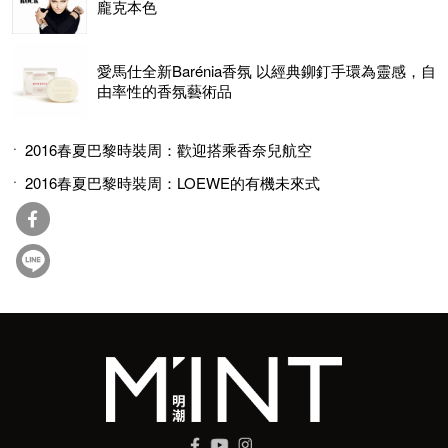
龐克本色
愛馬仕全新Barénia香氛 以經典鉚釘手環為靈感，自
由率性的香氛藝術品
2016春夏巴黎時裝周：歡迎搭乘香奈兒航空
2016春夏巴黎時裝周：LOEWE的有機未來式