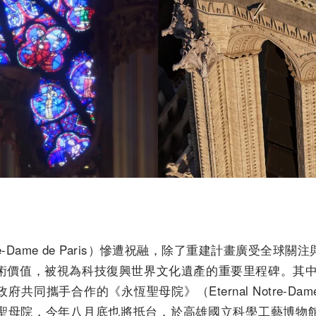
re-Dame de Paris）慘遭祝融，除了重建計畫廣受全
價值，被視為科技復興世界文化遺產的重要里程碑。其中由
共同攜手合作的《永恆聖母院》（Eternal Notre-D
聖母院，今年八月底也將抵台，於高雄國立科學工藝博物