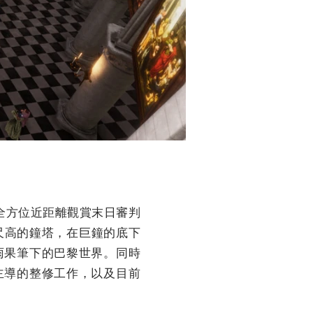
全方位近距離觀賞末日審判
尺高的鐘塔，在巨鐘的底下
雨果筆下的巴黎世界。同時
主導的整修工作，以及目前