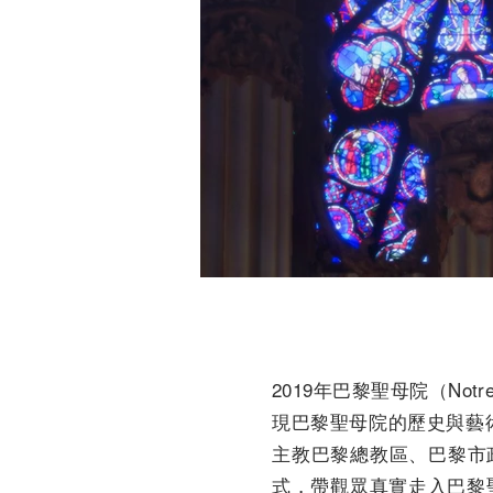
2019年巴黎聖母院（Not
現巴黎聖母院的歷史與藝術
主教巴黎總教區、巴黎市政府
式，帶觀眾真實走入巴黎