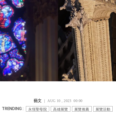
藝文
｜ AUG 10 , 2023 00:00
TRENDING :
永恆聖母院
高雄展覽
展覽推薦
展覽活動