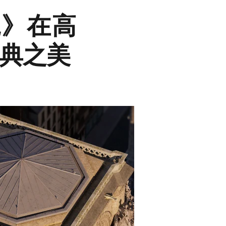
院》在高
經典之美