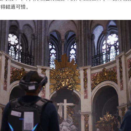
難得錯過可惜。