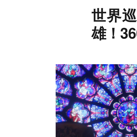
世界巡
雄！3