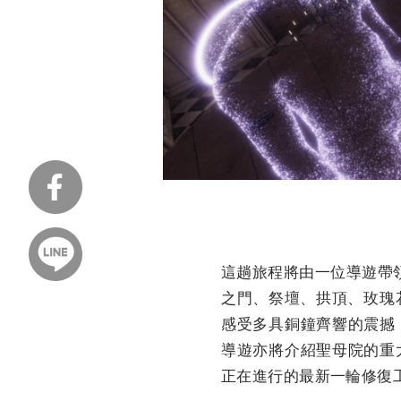
這趟旅程將由一位導遊帶
之門、祭壇、拱頂、玫瑰
感受多具銅鐘齊響的震撼
導遊亦將介紹聖母院的重
正在進行的最新一輪修復