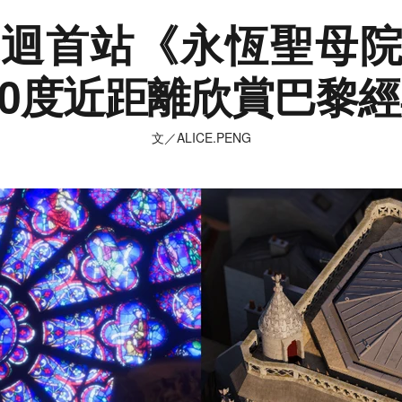
迴首站《永恆聖母
60度近距離欣賞巴黎
文／ALICE.PENG