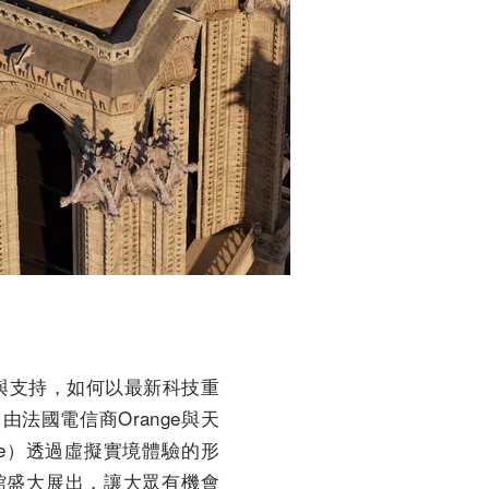
球關注與支持，如何以最新科技重
法國電信商Orange與天
ame）透過虛擬實境體驗的形
館盛大展出，讓大眾有機會