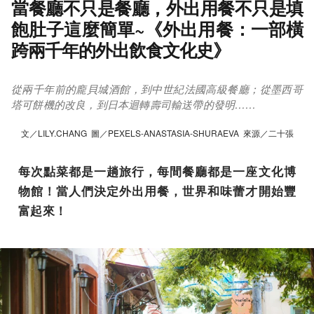
當餐廳不只是餐廳，外出用餐不只是填
飽肚子這麼簡單~《外出用餐：一部橫
跨兩千年的外出飲食文化史》
從兩千年前的龐貝城酒館，到中世紀法國高級餐廳；從墨西哥
塔可餅機的改良，到日本迴轉壽司輸送帶的發明……
文／LILY.CHANG 圖／PEXELS-ANASTASIA-SHURAEVA 來源／二十張
每次點菜都是一趟旅行，每間餐廳都是一座文化博
物館！當人們決定外出用餐，世界和味蕾才開始豐
富起來！