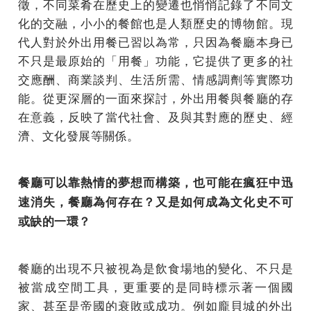
徵，不同菜肴在歷史上的變遷也悄悄記錄了不同文
化的交融，小小的餐館也是人類歷史的博物館。現
代人對於外出用餐已習以為常，只因為餐廳本身已
不只是最原始的「用餐」功能，它提供了更多的社
交應酬、商業談判、生活所需、情感調劑等實際功
能。從更深層的一面來探討，外出用餐與餐廳的存
在意義，反映了當代社會、及與其對應的歷史、經
濟、文化發展等關係。
餐廳可以靠熱情的夢想而構築，也可能在瘋狂中迅
速消失，餐廳為何存在？又是如何成為文化史不可
或缺的一環？
餐廳的出現不只被視為是飲食場地的變化、不只是
被當成空間工具，更重要的是同時標示著一個國
家、甚至是帝國的衰敗或成功。例如龐貝城的外出