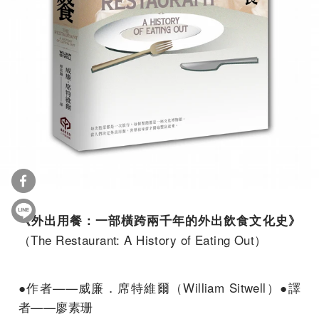
《
外出用餐：一部橫跨兩千年的外出飲食文化史》
（The Restaurant: A History of Eating Out）
●作者——威廉．席特維爾（William Sitwell）●譯
者——廖素珊