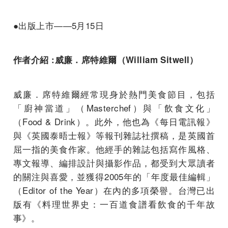
●出版上市——5月15日
作者介紹 :威廉．席特維爾（William Sitwell
）
威廉．席特維爾經常現身於熱門美食節目，包括
「廚神當道」（Masterchef）與「飲食文化」
（Food & Drink）。此外，他也為《每日電訊報》
與《英國泰晤士報》等報刊雜誌社撰稿，是英國首
屈一指的美食作家。他經手的雜誌包括寫作風格、
專文報導、編排設計與攝影作品，都受到大眾讀者
的關注與喜愛，並獲得2005年的「年度最佳編輯」
（Editor of the Year）在內的多項榮譽。台灣已出
版有《料理世界史：一百道食譜看飲食的千年故
事》。