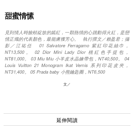
甜蜜情愫
見到情人時臉頰綻放的嫣紅，一顆熱情的心跳動得火紅，是戀
情正熾的代表顏色，最能虜獲芳心。 執行撰文／賴盈君；攝
影／江祐任 01 Salvatore Ferragamo 紫紅印花絲巾，
NT13,500。 02 Dior Mini Lady Dior 桃紅色手提包，
NT81,000。 03 Miu Miu 小羊皮水晶鍊帶包，NT40,500。 04
Louis Vuitton 21 Monogram Ikat Vernis 系列印花皮夾，
NT31,400。 05 Prada baby 小熊鑰匙圈，NT6,500
文／
延伸閱讀