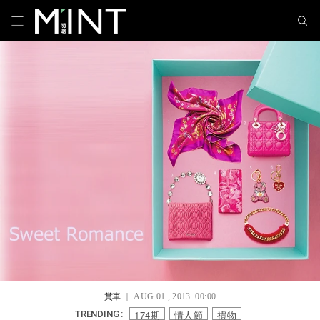
賞車
｜ AUG 01 , 2013 00:00
174期
情人節
禮物
TRENDING :