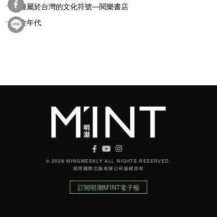
一種屬於台灣的文化符號—閱樂書店
流金年代
© 2026 MINGWEEKLY ALL RIGHTS RESERVED.
明周國際岀版有限公司版權所有
訂閱明潮M’INT電子報