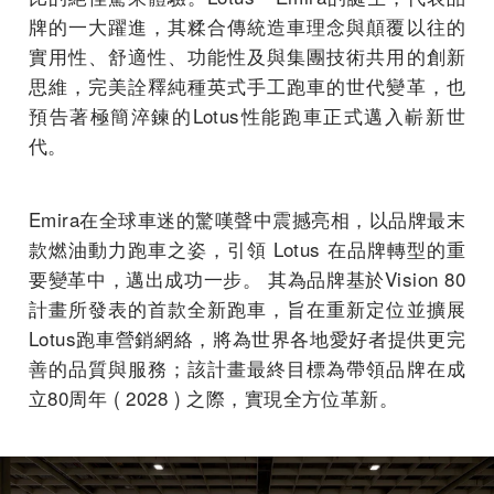
牌的一大躍進，其糅合傳統造車理念與顛覆以往的
實用性、舒適性、功能性及與集團技術共用的創新
思維，完美詮釋純種英式手工跑車的世代變革，也
預告著極簡淬鍊的Lotus性能跑車正式邁入嶄新世
代。
Emira在全球車迷的驚嘆聲中震撼亮相，以品牌最末
款燃油動力跑車之姿，引領 Lotus 在品牌轉型的重
要變革中，邁出成功一步。 其為品牌基於Vision 80
計畫所發表的首款全新跑車，旨在重新定位並擴展
Lotus跑車營銷網絡，將為世界各地愛好者提供更完
善的品質與服務；該計畫最終目標為帶領品牌在成
立80周年 ( 2028 ) 之際，實現全方位革新。