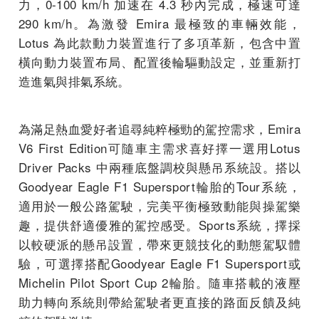
力，0-100 km/h 加速在 4.3 秒內完成，極速可達
290 km/h。為激發 Emira 最極致的車輛效能，
Lotus 為此款動力裝置進行了多項革新，包含中置
橫向動力裝置布局、配置後輪驅動設定，並重新打
造進氣與排氣系統。
為滿足熱血愛好者追尋純粹極勁的駕控需求，Emira
V6 First Edition可隨車主需求喜好擇一選用Lotus
Driver Packs 中兩種底盤調校與懸吊系統設。搭以
Goodyear Eagle F1 Supersport輪胎的Tour系統，
適用於一般公路駕駛，完美平衡極致動能與操駕樂
趣，提供舒適優雅的駕控感受。Sports系統，擇採
以較硬派的懸吊設置，帶來更競技化的動態駕馭體
驗，可選擇搭配Goodyear Eagle F1 Supersport或
Michelin Pilot Sport Cup 2輪胎。隨車搭載的液壓
助力轉向系統則帶給駕駛者更直接的路面反饋及純