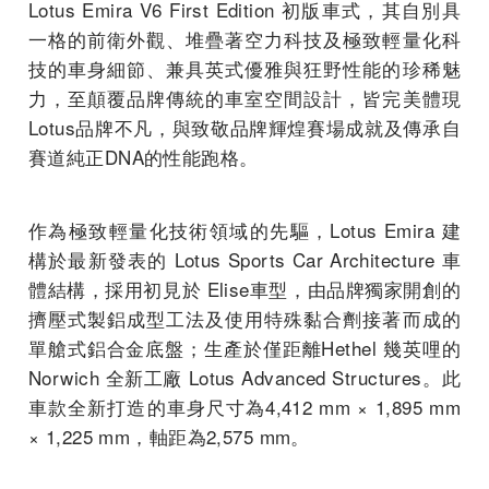
Lotus Emira V6 First Edition 初版車式，其自別具
一格的前衛外觀、堆疊著空力科技及極致輕量化科
技的車身細節、兼具英式優雅與狂野性能的珍稀魅
力，至顛覆品牌傳統的車室空間設計，皆完美體現
Lotus品牌不凡，與致敬品牌輝煌賽場成就及傳承自
賽道純正DNA的性能跑格。
作為極致輕量化技術領域的先驅，Lotus Emira 建
構於最新發表的 Lotus Sports Car Architecture 車
體結構，採用初見於 Elise車型，由品牌獨家開創的
擠壓式製鋁成型工法及使用特殊黏合劑接著而成的
單艙式鋁合金底盤；生產於僅距離Hethel 幾英哩的
Norwich 全新工廠 Lotus Advanced Structures。此
車款全新打造的車身尺寸為4,412 mm × 1,895 mm
× 1,225 mm，軸距為2,575 mm。