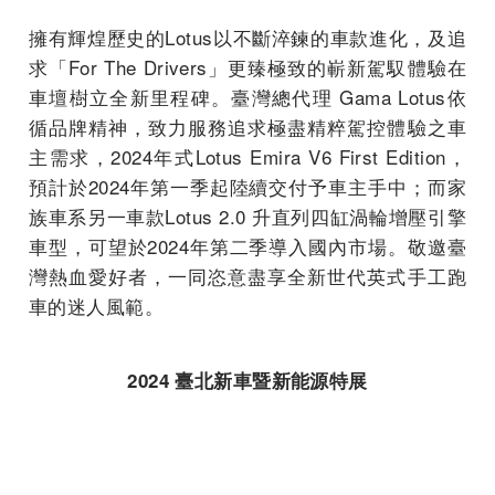
擁有輝煌歷史的Lotus以不斷淬鍊的車款進化，及追
求「For The Drivers」更臻極致的嶄新駕馭體驗在
車壇樹立全新里程碑。臺灣總代理 Gama Lotus依
循品牌精神，致力服務追求極盡精粹駕控體驗之車
主需求，2024年式Lotus Emira V6 First Edition，
預計於2024年第一季起陸續交付予車主手中；而家
族車系另一車款Lotus 2.0 升直列四缸渦輪增壓引擎
車型，可望於2024年第二季導入國內市場。敬邀臺
灣熱血愛好者，一同恣意盡享全新世代英式手工跑
車的迷人風範。
2024
臺北新車暨新能源特展
Gama Lotus
展示資訊