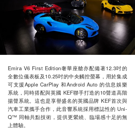
Emira V6 First Edition奢華座艙亦配備著12.3吋的
全數位儀表板及10.25吋的中央觸控螢幕，用於集成
可支援Apple CarPlay 和Android Auto 的信息娛樂
系統，同時搭配與英國 KEF聯手打造的10聲道高階
揚聲系統。這也是享譽盛名的英國品牌 KEF首次與
汽車工業攜手合作，此音響系統採用標誌性的 Uni-
Q™️ 同軸共點技術，提供更縈繞、臨場感十足的無
上體驗。