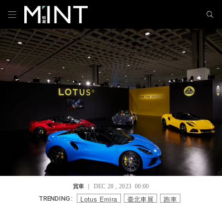
賞車
｜ DEC 28 , 2023 00:00
Lotus Emira
臺北車展
跑車
TRENDING :