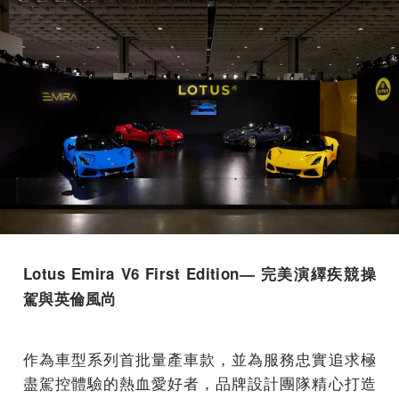
Lotus Emira V6 First Edition
—
完美演繹疾競操
駕與英倫風尚
作為車型系列首批量產車款，並為服務忠實追求極
盡駕控體驗的熱血愛好者，品牌設計團隊精心打造