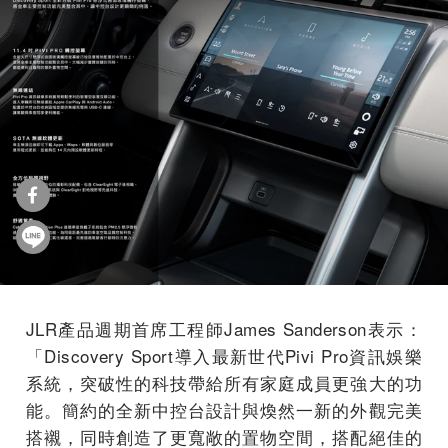
JLR產品週期首席工程師James Sanderson表示：
「Discovery Sport導入最新世代Pivi Pro資訊娛樂
系統，突破性的科技帶給所有家庭成員更強大的功
能。簡約的全新中控台設計與煥然一新的外觀完美
搭襯，同時創造了更寬敞的置物空間，搭配絕佳的