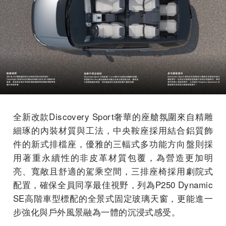
全新改款Discovery Sport奢華的座艙氛圍來自精雕
細琢的內裝材質與工法，中央鞍座採用結合鋁質飾
件的新式排檔座，優雅的三輻式多功能方向盤則採
用著重永續性的非皮革材質包覆，為營造更加明
亮、寬敞且舒適的駕乘空間，三排座椅採用劇院式
配置，確保全員同享最佳視野，列為P250 Dynamic
SE高階車型標配的全景式固定玻璃天窗，更能進一
步強化與戶外風景融為一體的沉浸式感受。