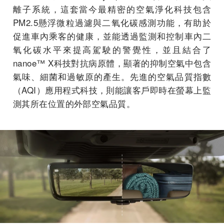
離子系統，這套當今最精密的空氣淨化科技包含
PM2.5懸浮微粒過濾與二氧化碳感測功能，有助於
促進車內乘客的健康，並能透過監測和控制車內二
氧化碳水平來提高駕駛的警覺性，並且結合了
nanoe™ X科技對抗病原體，顯著的抑制空氣中包含
氣味、細菌和過敏原的產生。先進的空氣品質指數
（AQI）應用程式科技，則能讓客戶即時在螢幕上監
測其所在位置的外部空氣品質。