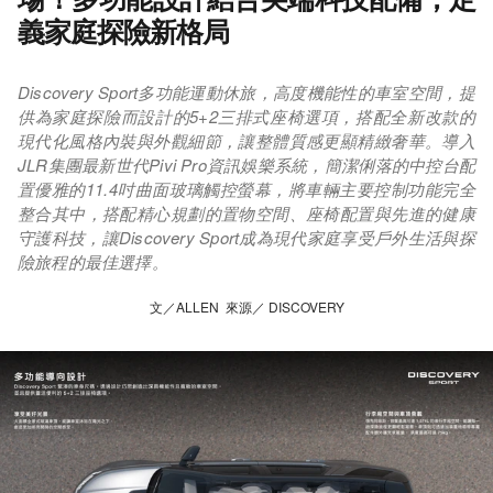
義家庭探險新格局
Discovery Sport多功能運動休旅，高度機能性的車室空間，提
供為家庭探險而設計的5+2三排式座椅選項，搭配全新改款的
現代化風格內裝與外觀細節，讓整體質感更顯精緻奢華。導入
JLR集團最新世代Pivi Pro資訊娛樂系統，簡潔俐落的中控台配
置優雅的11.4吋曲面玻璃觸控螢幕，將車輛主要控制功能完全
整合其中，搭配精心規劃的置物空間、座椅配置與先進的健康
守護科技，讓Discovery Sport成為現代家庭享受戶外生活與探
險旅程的最佳選擇。
文／ALLEN 來源／ DISCOVERY