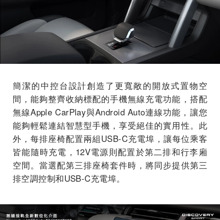
簡潔的中控台設計創造了更寬敞的開放式置物空
間，能夠整齊收納標配的手機無線充電功能，搭配
無線Apple CarPlay與Android Auto連線功能，讓您
能夠輕鬆連結智慧型手機，享受絕佳的實用性。此
外，每排座椅配置兩組USB-C充電埠，讓每位乘客
皆能隨時充電，12V電源則配置於第二排和行李廂
空間。當選配第三排座椅套件時，將同步提供第三
排空調控制和USB-C充電埠。