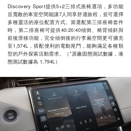
Discovery Sport提供5+2三排式座椅選項，多功能
且寬敞的車室空間能讓7人同享舒適旅程，並可選擇
多種靈活的座位配置方式。當選配第三排座椅套件
時，第二排座椅可提供40:20:40傾倒、椅背傾斜與
前後滑移功能，完全傾倒後的行李廂空間更可擴充
至1,574L，搭配便利的電動尾門，能夠滿足各種類
型的戶外探索活動需求。（*原廠固態測試數據，液
態測試數據為 1,794L）