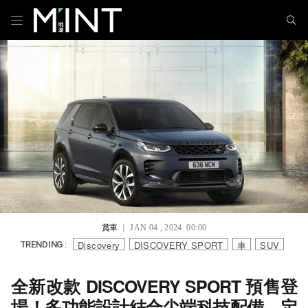
賞車
｜ JAN 04 , 2024 00:00
Discovery
DISCOVERY SPORT
車
SUV
TRENDING :
全新改款 DISCOVERY SPORT 預售登
場！多功能設計結合尖端科技配備，定