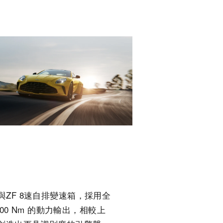
輪引擎與ZF 8速自排變速箱，採用全
00 Nm 的動力輸出，相較上