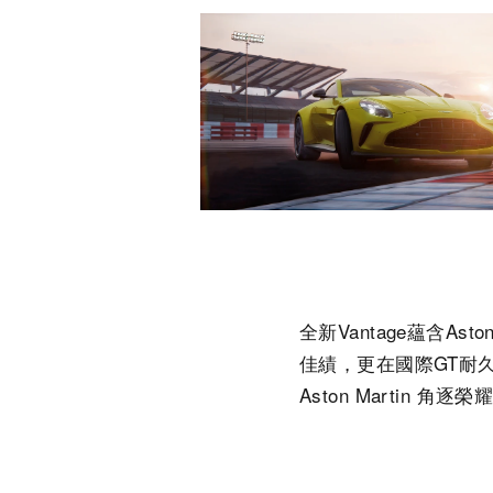
全新Vantage蘊含As
佳績，更在國際GT耐久賽
Aston Martin 角逐榮