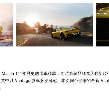
ton Martin 111年歷史的造車精華，同時隨著品牌進入嶄新
中以 Vantage 賽車多次奪冠；本次同台登場的全新 Vanta
耀。