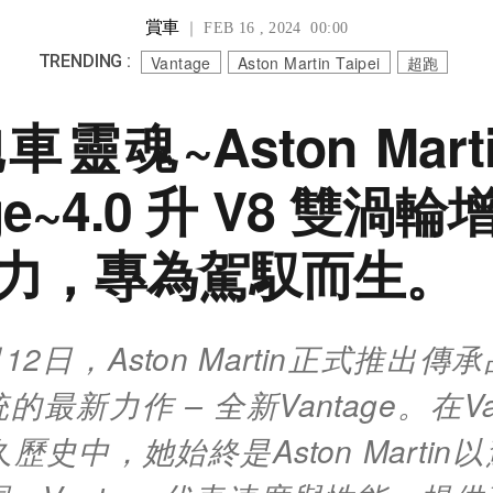
賞車
｜ FEB 16 , 2024 00:00
TRENDING :
Vantage
Aston Martin Taipei
超跑
靈魂~Aston Mart
age~4.0 升 V8 雙渦
力，專為駕馭而生。
月12日，Aston Martin正式推出
最新力作 – 全新Vantage。在Va
歷史中，她始終是Aston Marti