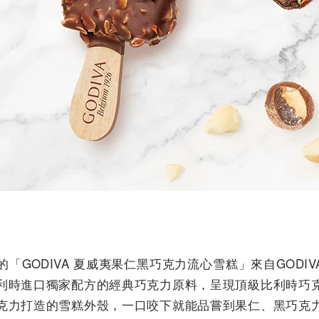
ODIVA 夏威夷果仁黑巧克力流心雪糕」來自GODIVA全球主
利時進口獨家配方的經典巧克力原料，呈現頂級比利時巧
克力打造的雪糕外殼，一口咬下就能品嘗到果仁、黑巧克