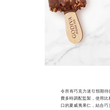
令所有巧克力迷引頸期待的「G
費多時調配監製，使用比
口的夏威夷果仁，結合巧