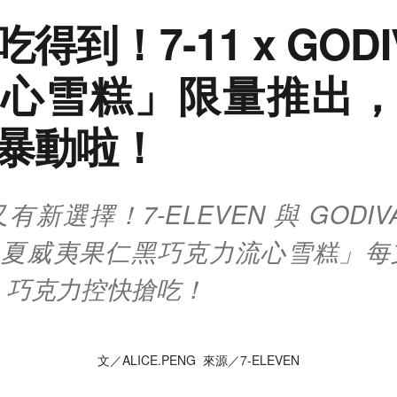
得到！7-11 x GOD
心雪糕」限量推出
暴動啦！
新選擇！7-ELEVEN 與 GODI
VA夏威夷果仁黑巧克力流心雪糕」
，巧克力控快搶吃！
文／ALICE.PENG 來源／7-ELEVEN