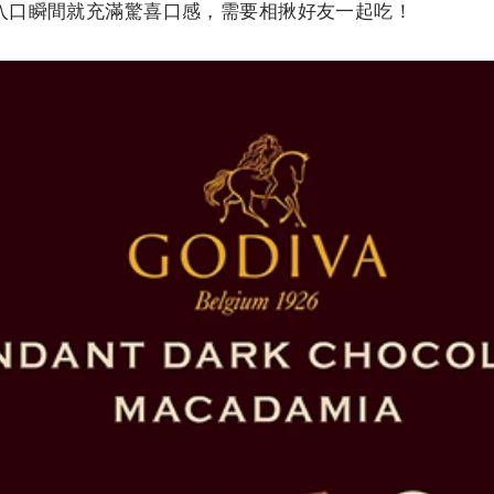
入口瞬間就充滿驚喜口感，需要相揪好友一起吃！