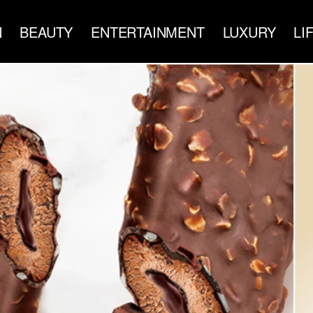
N
BEAUTY
ENTERTAINMENT
LUXURY
LI