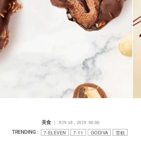
美食
｜ JUN 18 , 2019 00:00
TRENDING :
7-ELEVEN
7-11
GODIVA
雪糕