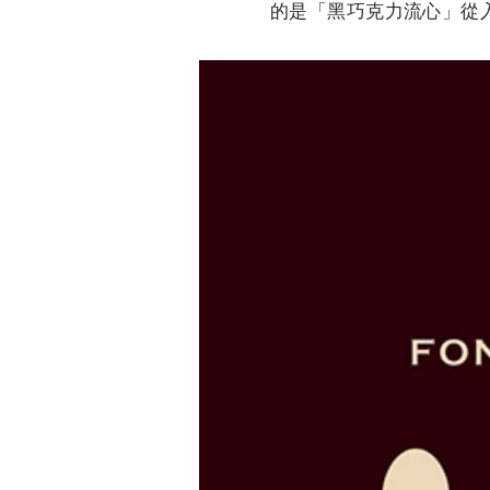
的是「黑巧克力流心」從