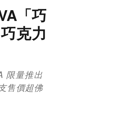
IVA「巧
，巧克力
VA 限量推出
每支售價超佛