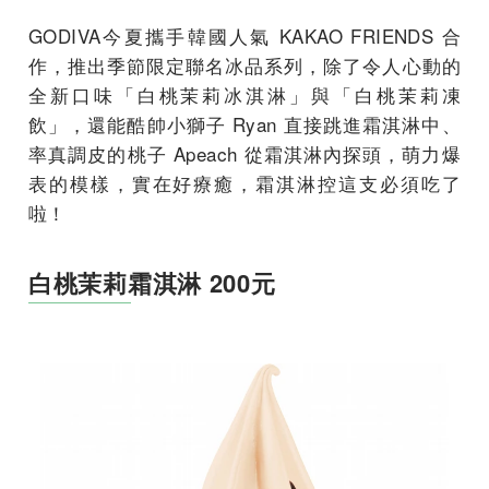
GODIVA今夏攜手韓國人氣 KAKAO FRIENDS 合
作，推出季節限定聯名冰品系列，除了令人心動的
全新口味「白桃茉莉冰淇淋」與「白桃茉莉凍
飲」，還能酷帥小獅子 Ryan 直接跳進霜淇淋中、
率真調皮的桃子 Apeach 從霜淇淋內探頭，萌力爆
表的模樣，實在好療癒，霜淇淋控這支必須吃了
啦！
白桃茉莉霜淇淋 200元