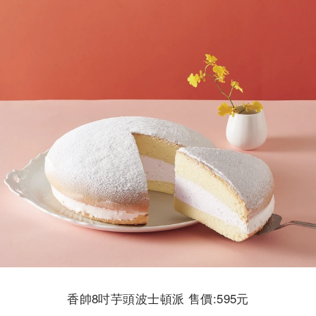
香帥8吋芋頭波士頓派 售價:595元