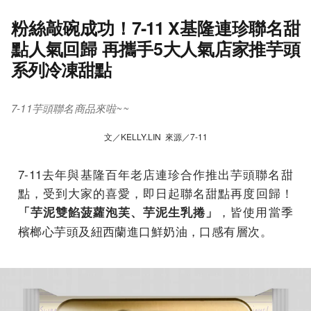
粉絲敲碗成功！7-11 X基隆連珍聯名甜
點人氣回歸 再攜手5大人氣店家推芋頭
系列冷凍甜點
7-11芋頭聯名商品來啦~~
文／KELLY.LIN 來源／7-11
7-11去年與基隆百年老店連珍合作推出芋頭聯名甜
點，受到大家的喜愛，即日起聯名甜點再度回歸！
，皆使用當季
「芋泥雙餡菠蘿泡芙、芋泥生乳捲」
檳榔心芋頭及紐西蘭進口鮮奶油，口感有層次。