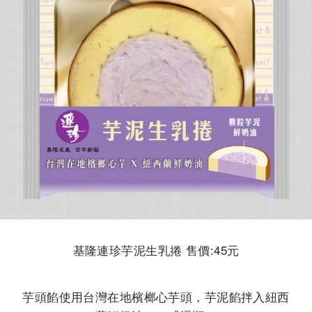
基隆連珍芋泥生乳捲 售價:45元
芋頭餡使用台灣在地檳榔心芋頭，芋泥餡拌入紐西