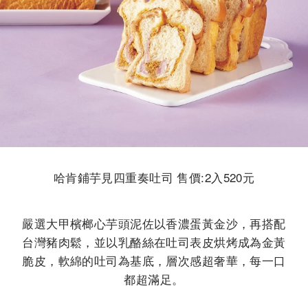
哈肯鋪芋見四重奏吐司 售價:2入520元
嚴選大甲檳榔心芋頭泥佐以香濃蛋黃金沙，再搭配
台灣豬肉鬆，並以乳酪絲在吐司表皮烘烤成為金黃
脆皮，軟綿的吐司為基底，層次感超奢華，每一口
都超滿足。