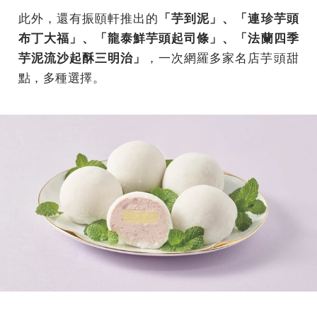
此外，還有振頤軒推出的
「芋到泥」、「連珍芋頭
布丁大福」、「龍泰鮮芋頭起司條」、「法蘭四季
，一次網羅多家名店芋頭甜
芋泥流沙起酥三明治」
點，多種選擇。