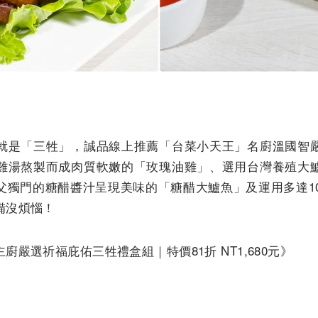
就是「三牲」，誠品線上推薦「台菜小天王」名廚溫國智
雞湯熬製而成肉質軟嫩的「玫瑰油雞」、選用台灣養殖大
父獨門的糖醋醬汁呈現美味的「糖醋大鱸魚」及運用多達10
備沒煩惱！
嚴選祈福庇佑三牲禮盒組｜特價81折 NT1,680元》