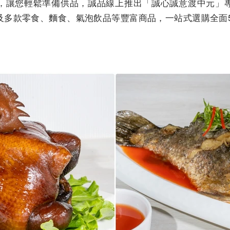
，讓您輕鬆準備供品，誠品線上推出「誠心誠意渡中元」
及多款零食、麵食、氣泡飲品等豐富商品，一站式選購全面