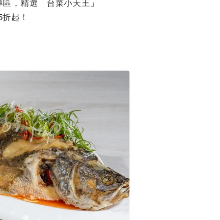
專區，精選「台菜小天王」
5折起！