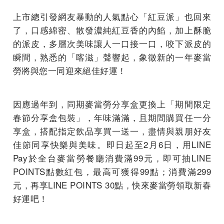
上市總引發網友暴動的人氣點心「紅豆派」也回來
了，口感綿密、散發濃純紅豆香的內餡，加上酥脆
的派皮，多層次美味讓人一口接一口，咬下派皮的
瞬間，熟悉的「喀滋」聲響起，象徵新的一年麥當
勞將與您一同迎來絕佳好運！
因應過年到，同期麥當勞分享盒更換上「期間限定
春節分享盒包裝」，年味滿滿，且期間購買任一分
享盒，搭配指定飲品享買一送一，盡情與親朋好友
佳節同享快樂與美味。即日起至2月6日，用LINE
Pay於全台麥當勞餐廳消費滿99元，即可抽LINE
POINTS點數紅包，最高可獲得99點；消費滿299
元，再享LINE POINTS 30點，快來麥當勞領取新春
好運吧！