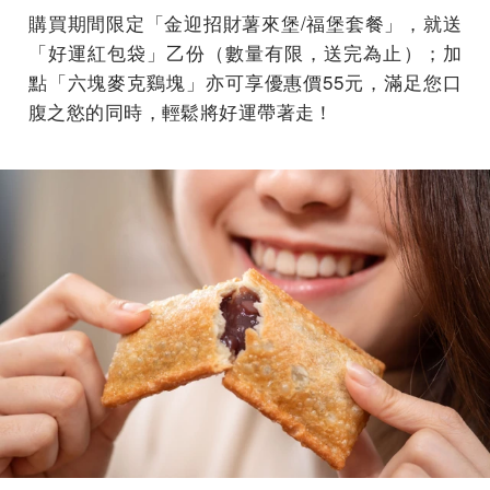
購買期間限定「金迎招財薯來堡/福堡套餐」，就送
「好運紅包袋」乙份（數量有限，送完為止）；加
點「六塊麥克鷄塊」亦可享優惠價55元，滿足您口
腹之慾的同時，輕鬆將好運帶著走！