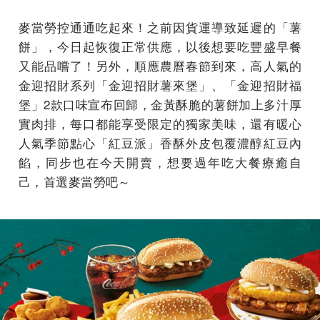
麥當勞控通通吃起來！之前因貨運導致延遲的「薯
餅」，今日起恢復正常供應，以後想要吃豐盛早餐
又能品嚐了！另外，順應農曆春節到來，高人氣的
金迎招財系列「金迎招財薯來堡」、「金迎招財福
堡」2款口味宣布回歸，金黃酥脆的薯餅加上多汁厚
實肉排，每口都能享受限定的獨家美味，還有暖心
人氣季節點心「紅豆派」香酥外皮包覆濃醇紅豆內
餡，同步也在今天開賣，想要過年吃大餐療癒自
己，首選麥當勞吧～