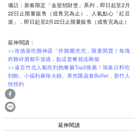
備註：新春限定「金迎招財堡」系列，即日起至2月
22日止限量販售（或售完為止）、人氣點心「紅豆
派」，即日起至2月22日止限量販售（或售完為止）
延伸閱讀：
>>肯德基吃雞神器「炸雞圍兜兜」限量開賣！每塊
炸雞碎屑都不放過，點這套餐就送兩個
>>遠百竹北人氣吃到飽餐廳Top3推薦！旭集日料吃
到飽、小福利麻辣火鍋、果然匯蔬食Buffet，新竹人
快預約
延伸閱讀