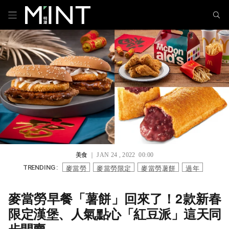
美食
｜ JAN 24 , 2022 00:00
麥當勞
麥當勞限定
麥當勞薯餅
過年
TRENDING :
麥當勞早餐「薯餅」回來了！2款新春
限定漢堡、人氣點心「紅豆派」這天同