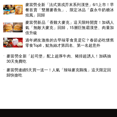
麥當勞全新「法式第戎芥末系列漢堡」6/1上市！早
餐首賣「雙層麥香魚」、限定冰品「森永牛奶糖冰
炫風」回歸
麥當勞新品「香雞大麥克」這天限時開賣！加碼人
氣「無敵大麥克」回歸，15層巨無霸漢堡、肉量加
倍升級
過年網友激推的古早味零食竟是它？春節必吃懷舊
零食Top8，魷魚絲才第四名、第一名超意外
麥當勞全新「起司堡」配上超厚牛肉、豬排超誘人！加碼抽
30天免費吃
麥當勞連續5天買一送一！人氣「辣味麥克鷄塊」這天限定回
歸快搶吃