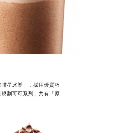
咖啡星冰樂」，採用優質巧
則規劃可可系列，共有「原