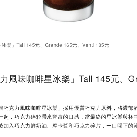
all 145元、Grande 165元、Venti 185元
味咖啡星冰樂」Tall 145元、Gra
濃巧克力風味咖啡星冰樂」採用優質巧克力原料，將濃郁
一起，巧克力碎粒帶來豐富的口感，當最終的星冰樂與杯
後加入巧克力鮮奶油、摩卡醬和巧克力碎片，一口喝下的