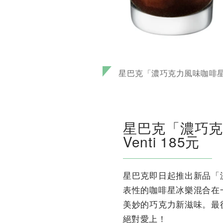
星巴克「濃巧克力風味咖啡星冰樂」T
星巴克「濃巧克力風
Venti 185元
星巴克即日起推出新品「
表性的咖啡星冰樂混合在
美妙的巧克力新滋味。最
絕對愛上！