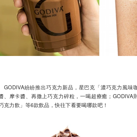
、GODIVA紛紛推出巧克力新品，星巴克「濃巧克力風味
醬、摩卡醬、再撒上巧克力碎粒，一喝超療癒；GODIVA
黑巧克力飲」等6款飲品，快往下看要喝哪款吧！