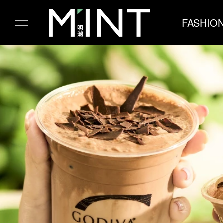
FASHIO