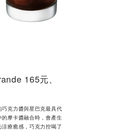
nde 165元、
的巧克力醬與星巴克最具代
中的摩卡醬融合時，會產生
沁涼療癒感，巧克力控喝了