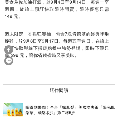
美食為你加油打氣，於9月4日至9月14日、每週一至
週四，於線上預訂快取限時開賣，限時優惠只需
149 元。
週末限定「香雞狂饗桶」包含7塊肯德基的經典咔啦
脆雞，於9月8日至9月17日、每週五至週日，在線上
預訂快取與線下掃碼點餐中強勢登場，限時下殺只
需 299 元，讓你省錢省時又享美味。
延伸閱讀
喝得到果肉！全台「瘋鳳梨」美國功夫茶「陽光鳳
梨茶、鳳梨冰沙」第二杯5折