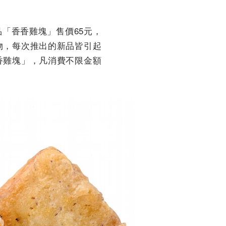
「香香雞塊」售價65元，
物，每次推出的新品皆引起
香雞塊」，凡消費不限金額