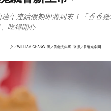
的端午連續假期即將到來！「香香雞
意、吃得開心
文／WILLIAM.CHANG 圖／香繼光集團 來源／香繼光集團