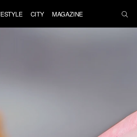
FESTYLE
CITY
MAGAZINE