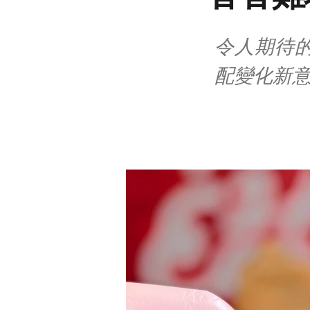
令人期待
配變化新