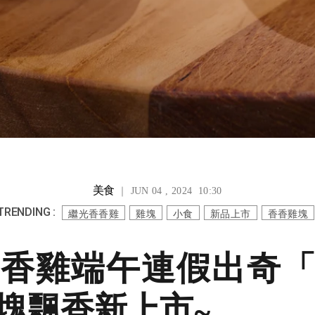
美食
｜ JUN 04 , 2024 10:30
TRENDING :
繼光香香雞
雞塊
小食
新品上市
香香雞塊
香雞端午連假出奇
塊飄香新上市~