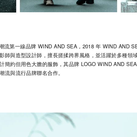
潮流第一線品牌 WIND AND SEA，2018 年 WIND AN
師與造型設計師，擅長搓揉跨界風格，並活躍於多種領域，WI
簡約但用色大膽的服飾，其品牌 LOGO WIND AND S
潮流與流行品牌聯名合作。