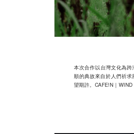
本次合作以台灣文化為跨
順的典故來自於人們祈求風雨
望期許。CAFE!N｜WIND A