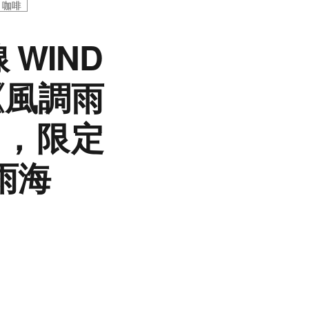
咖啡
 WIND
《風調雨
品，限定
雨海