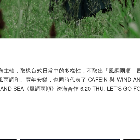
海主軸，取樣台式日常中的多樣性，萃取出「風調雨順」
調和、豐年安樂，也同時代表了 CAFE!N 與 WIND AN
ND SEA《風調雨順》跨海合作 6.20 THU. LET’S GO FO