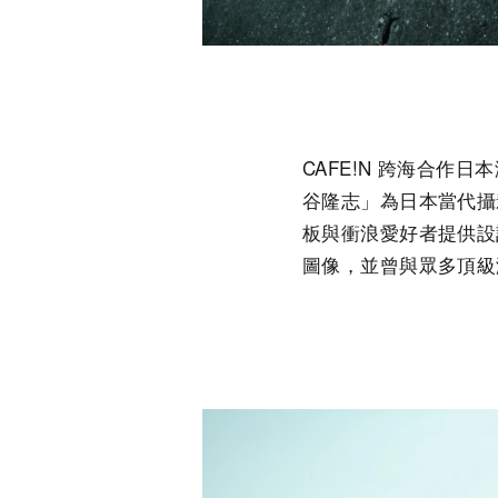
CAFE!N 跨海合作日本
谷隆志」為日本當代攝影
板與衝浪愛好者提供設計
圖像，並曾與眾多頂級