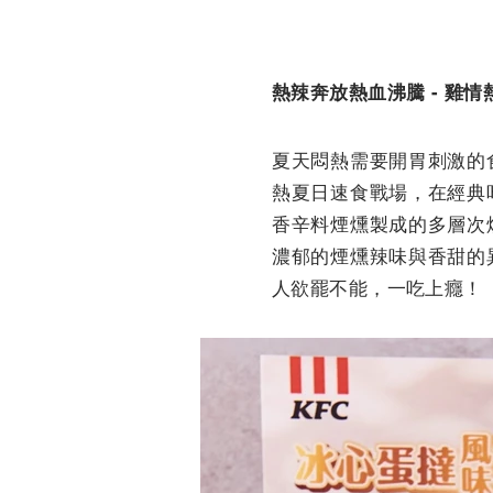
熱辣奔放熱血沸騰 - 雞
夏天悶熱需要開胃刺激的
熱夏日速食戰場，在經典
香辛料煙燻製成的多層次
濃郁的煙燻辣味與香甜的
人欲罷不能，一吃上癮！