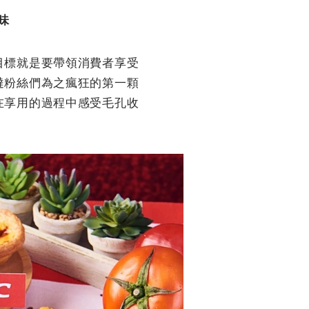
味
目標就是要帶領消費者享受
撻粉絲們為之瘋狂的第一顆
在享用的過程中感受毛孔收