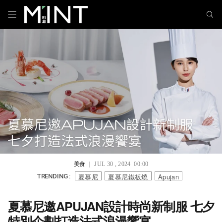
美食
｜ JUL 30 , 2024 00:00
夏慕尼
夏慕尼鐵板燒
Apujan
TRENDING :
夏慕尼邀APUJAN設計時尚新制服 七夕
特別企劃打造法式浪漫饗宴