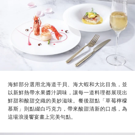
海鮮部分選用北海道干貝、海大蝦和大比目魚，並
以新鮮熱帶水果醬汁調味，讓每一道料理都展現出
鮮甜和酸甜交織的美妙滋味。餐後甜點「草莓檸檬
慕斯」則點綴白巧克力，帶來酸甜清新的口感，為
這場浪漫饗宴畫上完美句點。