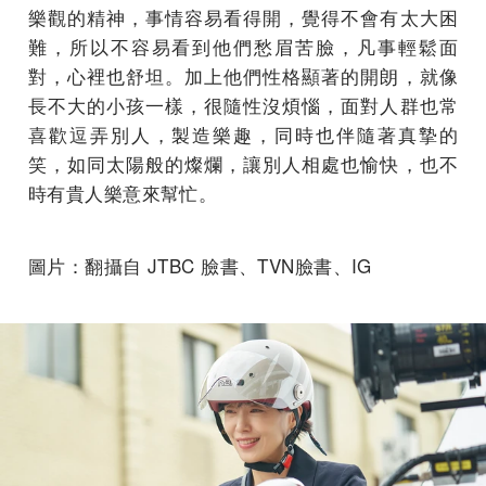
樂觀的精神，事情容易看得開，覺得不會有太大困
難，所以不容易看到他們愁眉苦臉，凡事輕鬆面
對，心裡也舒坦。加上他們性格顯著的開朗，就像
長不大的小孩一樣，很隨性沒煩惱，面對人群也常
喜歡逗弄別人，製造樂趣，同時也伴隨著真摯的
笑，如同太陽般的燦爛，讓別人相處也愉快，也不
時有貴人樂意來幫忙。
圖片：翻攝自 JTBC 臉書、TVN臉書、IG