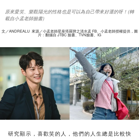
原來愛笑、樂觀陽光的性格也是可以為自己帶來好運的呀！(轉
載自小孟老師臉書)
文／ANDREALU 來源／小孟老師星座塔羅牌之清水孟 FB、小孟老師授權提供，圖
片：翻攝自 JTBC 臉書、TVN臉書、IG
研究顯示，喜歡笑的人，他們的人生總是比較快