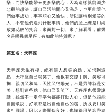
樂，而快樂能帶來更多樂的心，因為這樣就能減少
悲觀的想法，讓自己活的開心又滿足，也更能讓他
們做事成功，事事順心又愉快，所以讓特別愛笑的
人，不管他們遇到什麼事情，他們的臉上總是用綻
放如花般的笑容，來面對一切。來了解看看，前幾
名是哪幾個星座，有如此的特質呢？
第五名：天秤座
天秤座天生有梗，總有讓人想笑的點，光想到這
點，天秤座自己就笑了。他很有交際手腕、笑容可
掬、親切又和藹，天性又很陽光，不是男帥就是女
美，想到這些點，他自己又笑了。天秤座也很愛說
話，雖然不一定每字句都能打動人心，但是他很能
自圓環說，好壞都是出自他自己的嘴，所以要用笑
來打圓場，因此人際關係良好，也懂得用笑容帶給