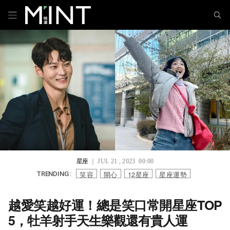
星座
｜ JUL 21 , 2023 00:00
笑容
開心
12星座
星座運勢
TRENDING :
越愛笑越好運！總是笑口常開星座TOP
5，牡羊射手天生樂觀還有貴人運