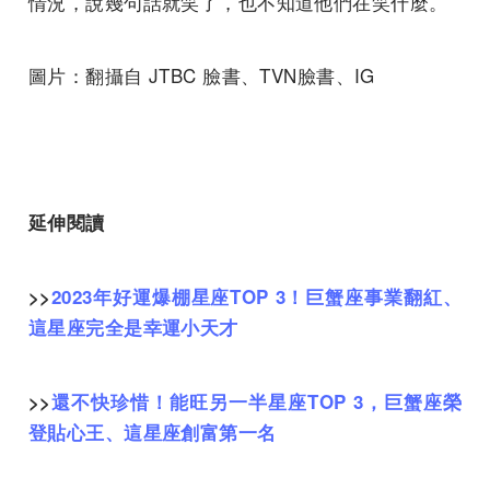
情況，說幾句話就笑了，也不知道他們在笑什麼。
圖片：翻攝自 JTBC 臉書、TVN臉書、IG
延伸閱讀
>>
2023年好運爆棚星座TOP 3！巨蟹座事業翻紅、
這星座完全是幸運小天才
>>
還不快珍惜！能旺另一半星座TOP 3，巨蟹座榮
登貼心王、這星座創富第一名