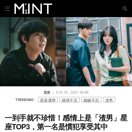
星座
｜ JUN 19 , 2023 00:00
星座運勢
感情不忠
婚姻不忠
渣男
TRENDING :
一到手就不珍惜！感情上是「渣男」星
座TOP3，第一名是慣犯享受其中