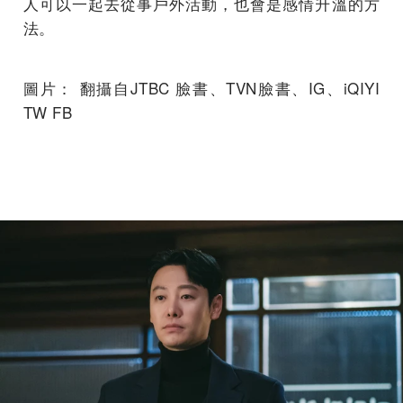
人可以一起去從事戶外活動，也會是感情升溫的方
法。
圖片： 翻攝自JTBC 臉書、TVN臉書、IG、iQIYI
TW FB