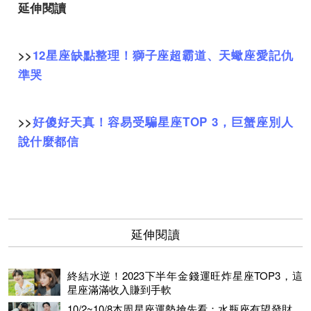
延伸閱讀
>>
12星座缺點整理！獅子座超霸道、天蠍座愛記仇
準哭
>>
好傻好天真！容易受騙星座TOP 3，巨蟹座別人
說什麼都信
延伸閱讀
終結水逆！2023下半年金錢運旺炸星座TOP3，這
星座滿滿收入賺到手軟
10/2~10/8本周星座運勢搶先看：水瓶座有望發財、