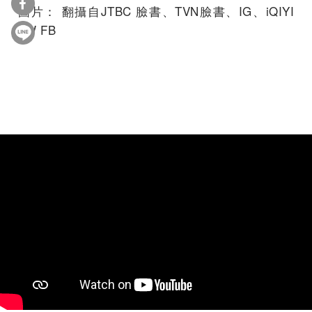
圖片： 翻攝自JTBC 臉書、TVN臉書、IG、iQIYI
TW FB