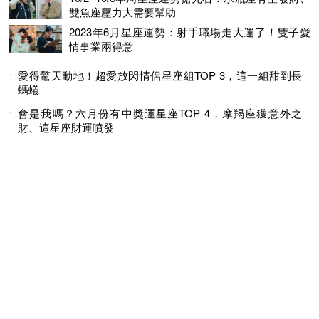
雙魚座壓力大需要幫助
2023年6月星座運勢：射手職場走大運了！雙子愛
情事業兩得意
愛得驚天動地！超愛放閃情侶星座組TOP 3，這一組甜到長
螞蟻
會是我嗎？六月份有中獎運星座TOP 4，摩羯座獲意外之
財、這星座財運噴發