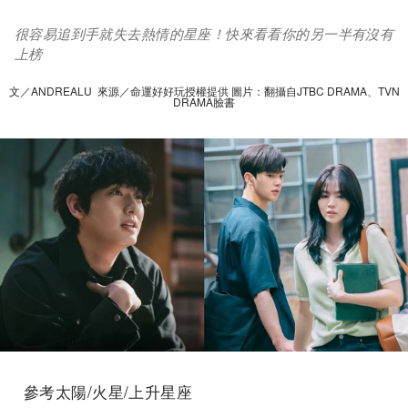
很容易追到手就失去熱情的星座！快來看看你的另一半有沒有
上榜
文／ANDREALU 來源／命運好好玩授權提供 圖片：翻攝自JTBC DRAMA、TVN
DRAMA臉書
參考太陽/火星/上升星座