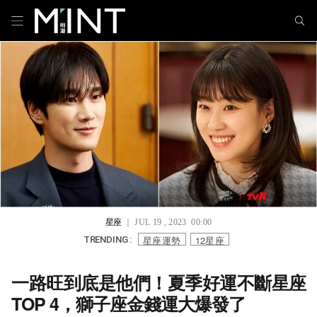
星座
｜ JUL 19 , 2023 00:00
星座運勢
12星座
TRENDING :
一路旺到底是他們！夏季好運不斷星座
TOP 4，獅子座金錢運大爆發了