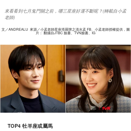
來看看到七月鬼門關之前，哪三星座好運不斷呢？(轉載自小孟
老師)
文／ANDREALU 來源／小孟老師星座塔羅牌之清水孟 FB、小孟老師授權提供，圖
片： 翻攝自JTBC 臉書、TVN臉書、IG
TOP4 牡羊座或屬馬