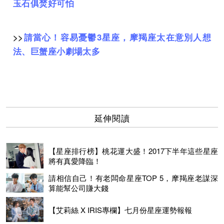
玉石俱焚好可怕
>>
請當心！容易憂鬱3星座，摩羯座太在意別人想
法、巨蟹座小劇場太多
延伸閱讀
【星座排行榜】桃花運大盛！2017下半年這些星座
將有真愛降臨！
請相信自己！有老闆命星座TOP 5，摩羯座老謀深
算能幫公司賺大錢
【艾莉絲 X IRIS專欄】七月份星座運勢報報