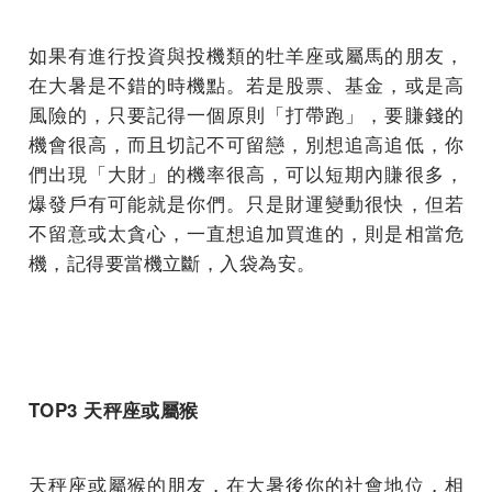
如果有進行投資與投機類的牡羊座或屬馬的朋友，
在大暑是不錯的時機點。若是股票、基金，或是高
風險的，只要記得一個原則「打帶跑」，要賺錢的
機會很高，而且切記不可留戀，別想追高追低，你
們出現「大財」的機率很高，可以短期內賺很多，
爆發戶有可能就是你們。只是財運變動很快，但若
不留意或太貪心，一直想追加買進的，則是相當危
機，記得要當機立斷，入袋為安。
TOP3 天秤座或屬猴
天秤座或屬猴的朋友，在大暑後你的社會地位，相