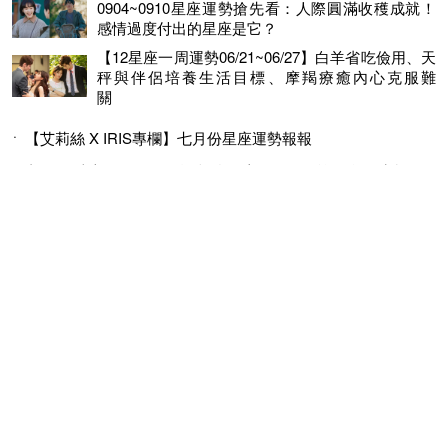
0904~0910星座運勢搶先看：人際圓滿收穫成就！
感情過度付出的星座是它？
【12星座一周運勢06/21~06/27】白羊省吃儉用、天
秤與伴侶培養生活目標、摩羯療癒內心克服難
關
【艾莉絲 X IRIS專欄】七月份星座運勢報報
老闆最愛這一種！工作運超強星座TOP 3，第一名天生怕死
有他在很放心