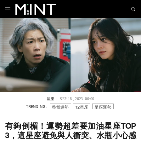
星座
｜ SEP 18 , 2023 00:00
整體運勢
12星座
星座運勢
TRENDING :
有夠倒楣！運勢超差要加油星座TOP
3，這星座避免與人衝突、水瓶小心感