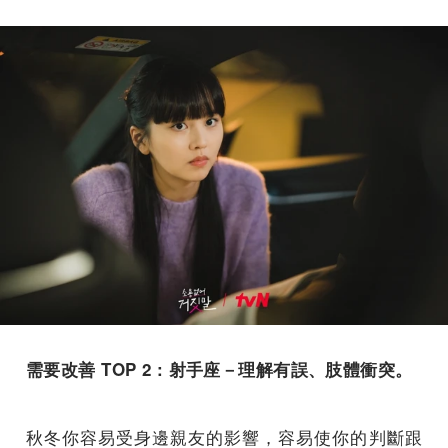
需要改善 TOP 2 : 射手座－理解有誤、肢體衝突。
秋冬你容易受身邊親友的影響，容易使你的判斷跟