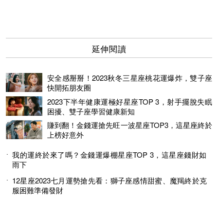
延伸閱讀
安全感掰掰！2023秋冬三星座桃花運爆炸，雙子座
快開拓朋友圈
2023下半年健康運極好星座TOP 3，射手擺脫失眠
困擾、雙子座學習健康新知
賺到翻！金錢運搶先旺一波星座TOP3，這星座終於
上榜好意外
我的運終於來了嗎？金錢運爆棚星座TOP 3，這星座錢財如
雨下
12星座2023七月運勢搶先看：獅子座感情甜蜜、魔羯終於克
服困難準備發財