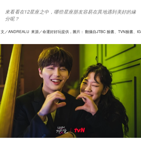
來看看在12星座之中，哪些星座朋友容易在異地遇到美好的緣
分呢？
文／ANDREALU 來源／命運好好玩提供，圖片： 翻攝自JTBC 臉書、TVN臉書、IG