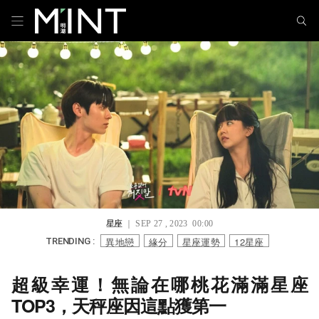
星座
｜ SEP 27 , 2023 00:00
異地戀
緣分
星座運勢
12星座
TRENDING :
超級幸運！無論在哪桃花滿滿星座
TOP3，天秤座因這點獲第一