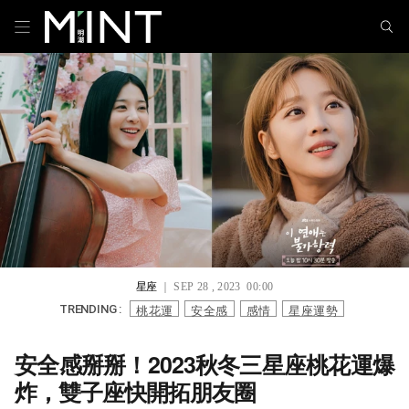
星座
｜ SEP 28 , 2023 00:00
桃花運
安全感
感情
星座運勢
TRENDING :
安全感掰掰！2023秋冬三星座桃花運爆
炸，雙子座快開拓朋友圈