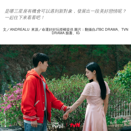
是哪三星座有機會可以遇到新對象，發展出一段美好戀情呢？
一起往下來看看吧！
文／ANDREALU 來源／命運好好玩授權提供 圖片：翻攝自JTBC DRAMA、TVN
DRAMA 臉書、IG