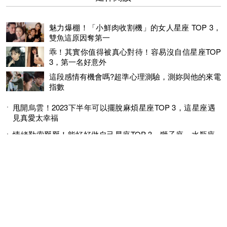
魅力爆棚！「小鮮肉收割機」的女人星座 TOP 3，
雙魚這原因奪第一
乖！其實你值得被真心對待！容易沒自信星座TOP
3，第一名好意外
這段感情有機會嗎?超準心理測驗，測妳與他的來電
指數
甩開烏雲！2023下半年可以擺脫麻煩星座TOP 3，這星座遇
見真愛太幸福
情緒勒索掰掰！能好好做自己星座TOP 3，獅子座、水瓶座
就是不在意他人眼光