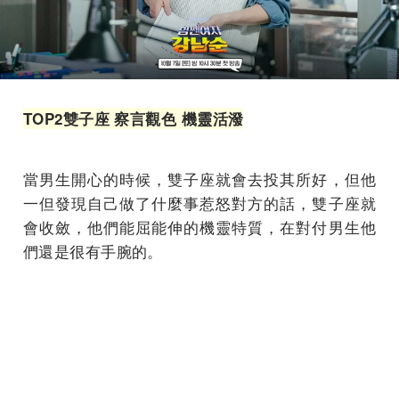
TOP2
雙子座
察言觀色
機靈活潑
當男生開心的時候，雙子座就會去投其所好，但他
一但發現自己做了什麼事惹怒對方的話，雙子座就
會收斂，他們能屈能伸的機靈特質，在對付男生他
們還是很有手腕的。