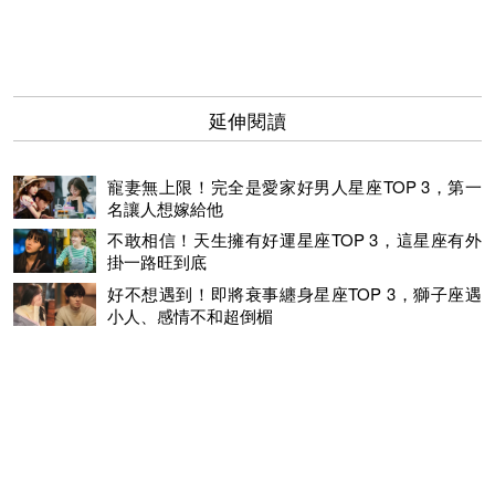
延伸閱讀
寵妻無上限！完全是愛家好男人星座TOP 3，第一
名讓人想嫁給他
不敢相信！天生擁有好運星座TOP 3，這星座有外
掛一路旺到底
好不想遇到！即將衰事纏身星座TOP 3，獅子座遇
小人、感情不和超倒楣
12星座缺點整理！獅子座超霸道、天蠍座愛記仇準哭
有中頭獎的機會！九月財運爆發星座TOP4，天秤座找人投資
穩賺一波