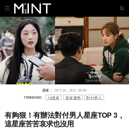
星座
｜ OCT 04 , 2023 00:00
12星座
星座運勢
對付男人
TRENDING :
有夠狠！有辦法對付男人星座TOP 3，
這星座苦苦哀求也沒用