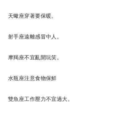
天蠍座穿著要保暖。
射手座遠離感冒中人。
摩羯座不宜亂開玩笑。
水瓶座注意食物保鮮
雙魚座工作壓力不宜過大。