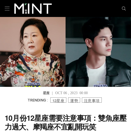
星座
｜ OCT 06 , 2023 00:00
12星座
運勢
注意事項
TRENDING :
10月份12星座需要注意事項：雙魚座壓
力過大、摩羯座不宜亂開玩笑