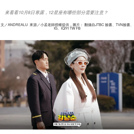
來看看10月8日寒露，12星座有哪些部分需要注意？
文／ANDREALU 來源／小孟老師授權提供，圖片： 翻攝自JTBC 臉書、TVN臉書、
IG、IQIYI TW FB