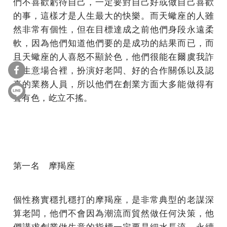
們不喜歡虧待自己，一定要對自己好或做自己喜歡
的事，這樣才是人生最大的快樂。而天蠍座的人雖
然非常有個性，但在目標達成之前他們身段永遠柔
軟，因為他們知道他們要的是成功的結果而已，而
且天蠍座的人喜怒不顯於色，他們很能在爾虞我詐
的生意場合裡，扮演好老闆、好的合作關係以及認
真的業務人員，所以他們在創業方面大多能做得有
聲有色，屹立不搖。
第一名 摩羯座
個性務實穩扎穩打的摩羯座，是非常典型的老謀深
算老闆，他們不會因為潮流而貿然做任何決策，他
們講求創業做生意的指標一定要是細水長流、永續