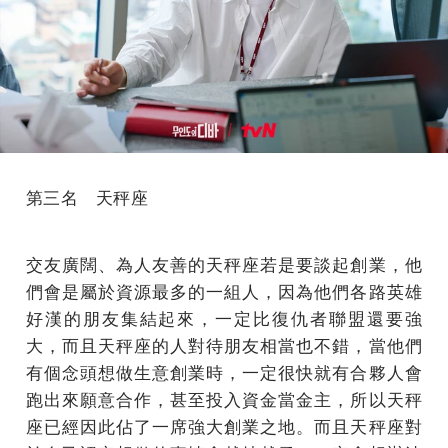
第三名 天秤座
交友廣闊、為人友善的天秤座若是要談起創業，他
們會是屬於資源最多的一組人，因為他們各路英雄
好漢的朋友集結起來，一定比復仇者聯盟還要強
大，而且天秤座的人對待朋友相當也不錯，當他們
有個念頭想做生意創業時，一定很快就有合夥人會
跑出來願意合作，甚至投入資金當金主，所以天秤
座已經因此佔了一席強大創業之地。而且天秤座對