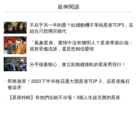
延伸閱讀
不在乎另一半的愛？結婚動機不單純星座TOP3，這
組合只想傳宗接代
「風象星座」愛情中沒有聰明人？星座專家白瑜：
就算受傷流淚，還是想相信愛情
分手後最狠心，會立刻無縫接軌的星座男排行！
即將脫單！2023下半年桃花運大開星座TOP 3，這星座瘋狂
被追求
【星座特輯】有他們在絕不冷場！3個人生超充實的星座