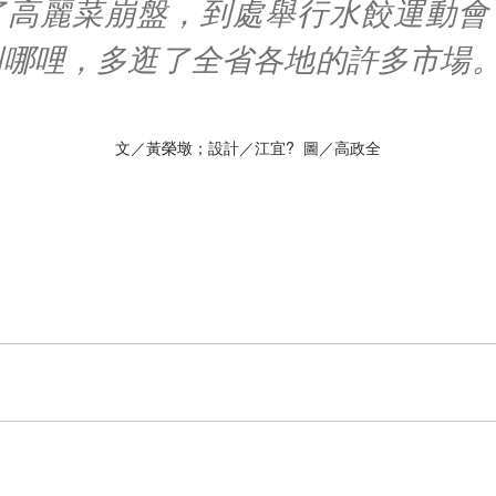
了高麗菜崩盤，到處舉行水餃運動會
到哪哩，多逛了全省各地的許多市場
文／黃榮墩；設計／江宜? 圖／高政全