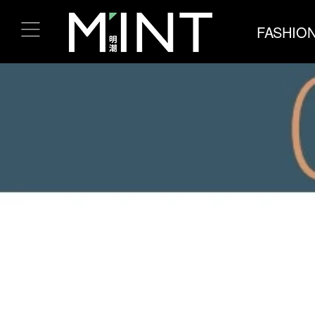
FASHIO