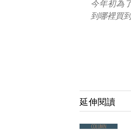
今年初為
到哪裡買
延伸閱讀