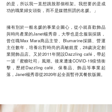
的是，所以我一直想跳脫那個框架。我想要的是成
功的職業婦女頭銜，而不是媒體所謂的名媛。」
擁有別於一般名媛的事業企圖心，從小就喜歡飾品
與時尚產業的Janet楊秀蓉，大學也是念服裝採購，
曾任職Max Mara商品主管、Blumarine採購、營運
主任數年，培養出對時尚的高敏銳度，28歲決定創
業開飾品店。又於2011年開設Dazzling café，帶起
一波「蜜糖吐司」風潮。後來遭逢COVID-19疫情衝
擊，歷經Dazzling café、保養品、飾品等事業起
落，Janet楊秀蓉從2020年起全面暫停其餐飲版圖。