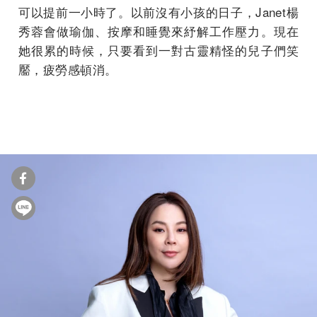
可以提前一小時了。以前沒有小孩的日子，Janet楊
秀蓉會做瑜伽、按摩和睡覺來紓解工作壓力。現在
她很累的時候，只要看到一對古靈精怪的兒子們笑
靨，疲勞感頓消。