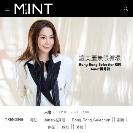
人物
｜ SEP 01 , 2023 12:00
專訪
Janet楊秀蓉
Rong Rong Selection
電商
TRENDING :
創業
感情
保養