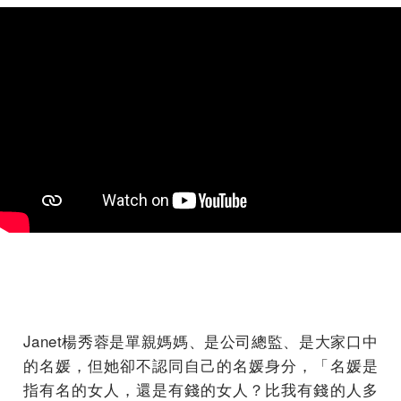
Janet楊秀蓉是單親媽媽、是公司總監、是大家口中
的名媛，但她卻不認同自己的名媛身分，「名媛是
指有名的女人，還是有錢的女人？比我有錢的人多