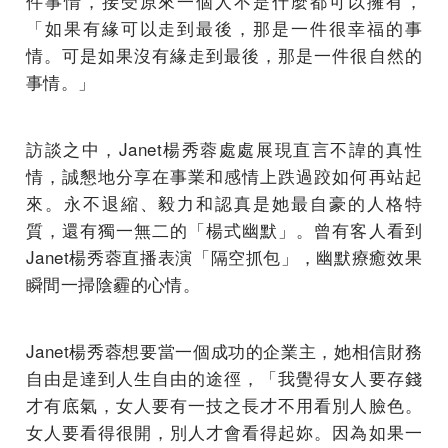
件事情，接受原來一個人不是什麼都可以擁有，
「如果有緣可以走到最後，那是一件很幸福的事
情。可是如果沒有緣走到最後，那是一件很自然的
事情。」
訪談之中，Janet楊秀蓉處處展現直言不諱的真性
情，誠懇地分享在事業和感情上跌過跤如何再站起
來。永不退縮、毅力和認真是她最自豪的人格特
質，還有獨一無二的「楊式幽默」。曾有客人看到
Janet楊秀蓉直播表演「隔空抓包」，幽默療癒效果
瞬間一掃陰霾的心情。
Janet楊秀蓉想要當一個成功的企業主，她相信財務
自由是達到人生自由的途徑，「我覺得女人要存錢
才有底氣，女人要有一技之長才不用看別人臉色。
女人要看得很開，別人才會看得起妳。因為如果一