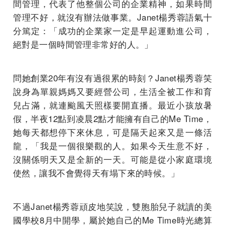
間管理，代表了他整個公司的企業精神，如果時間
管理不好，就沒有辦法做事業。Janet楊秀蓉語氣十
分篤定：「成功的企業家一定是早起運動進公司，
絕對是一個時間管理非常好的人。」
問她創業20年有沒有過很累的時刻？Janet楊秀蓉笑
說身為單親媽媽又要經營公司，生活全被工作和育
兒占滿，就連颱風天照樣要開直播。最近小孩放暑
假，半夜12點到凌晨2點才能擁有自己的Me Time，
她每天都想停下來休息，可是隔天起來又是一條活
龍，「我是一個很樂觀的人。如果今天生意不好，
沒關係明天又是全新的一天。可能是從小家庭環境
使然，讓我不會覺得天有塌下來的時候。」
不過Janet楊秀蓉頑皮地笑說，雙胞胎兒子就讀的美
國學校8月中開學，屬於她自己的Me Time時光總算