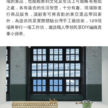
域的展品，也能觀察到文化及生活上可能略有相似
之處，各有蘊含的生活智慧，十分有趣。現場除進
行商品販售，讓顧客可將喜歡的東亞選品帶回家
外，為提供民眾實際體驗台灣手工藝技術，12/9現
場將舉行一場工作坊，邀請職人帶領民眾DIY編織貴
黍小掃帚。