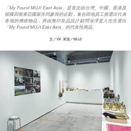
「My Found MUJI East Asia」是首次由台灣、中國、香港及
韓國四個東亞國家共同參與的企劃，集合四地員工挑選出代表
各地的傳統物品，再由無印良品設計顧問深澤直人先生選出
「My Found MUJI East Asia」的代表性商品。
文／VK 來源／MUJI