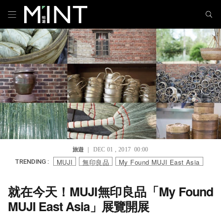
旅遊
｜ DEC 01 , 2017 00:00
MUJI
無印良品
My Found MUJI East Asia
TRENDING :
就在今天！MUJI無印良品「My Found
MUJI East Asia」展覽開展