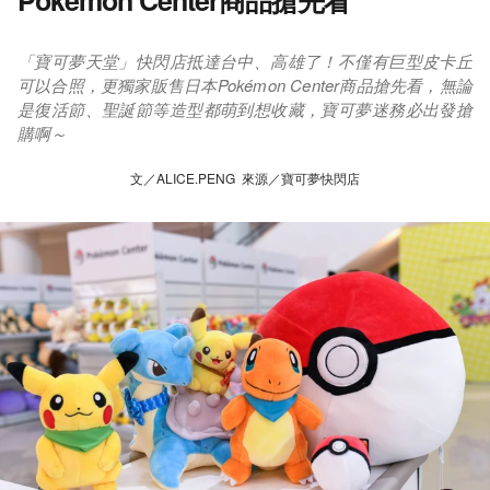
Pokémon Center商品搶先看
「寶可夢天堂」快閃店抵達台中、高雄了！不僅有巨型皮卡丘
可以合照，更獨家販售日本Pokémon Center商品搶先看，無論
是復活節、聖誕節等造型都萌到想收藏，寶可夢迷務必出發搶
購啊～
文／ALICE.PENG 來源／寶可夢快閃店