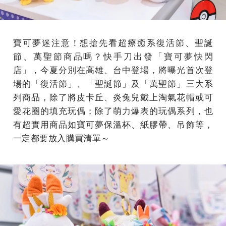
寶可夢迷注意！想搶先看超療癒系復活節、聖誕
節、萬聖節商品嗎？快手刀出發「寶可夢快閃
店」，今夏分別在高雄、台中登場，將曝光首次登
場的「復活節」、「聖誕節」及「萬聖節」三大系
列商品，除了將皮卡丘、炎兔兒戴上淘氣花帽或可
愛花圈的填充玩偶；除了萌力爆表的玩偶系列，也
有超實用商品如寶可夢保溫杯、紙膠帶、吊飾等，
一定都要放入購買清單～