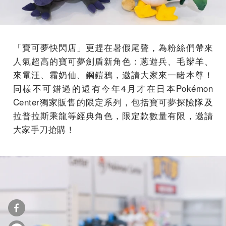
「寶可夢快閃店」更趕在暑假尾聲，為粉絲們帶來
人氣超高的寶可夢劍盾新角色：蔥遊兵、毛辮羊、
來電汪、霜奶仙、鋼鎧鴉，邀請大家來一睹本尊！
同樣不可錯過的還有今年4月才在日本Pokémon
Center獨家販售的限定系列，包括寶可夢探險隊及
拉普拉斯乘龍等經典角色，限定款數量有限，邀請
大家手刀搶購！