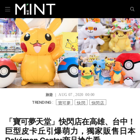
旅遊
｜ AUG 07 , 2020 00:00
寶可夢
快閃
快閃店
TRENDING :
「寶可夢天堂」快閃店在高雄、台中！
巨型皮卡丘引爆萌力，獨家販售日本