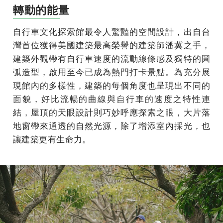
轉動的能量
自行車文化探索館最令人驚豔的空間設計，出自台
灣首位獲得美國建築最高榮譽的建築師潘冀之手，
建築外觀帶有自行車速度的流動線條感及獨特的圓
弧造型，啟用至今已成為熱門打卡景點。為充分展
現館內的多樣性，建築的每個角度也呈現出不同的
面貌，好比流暢的曲線與自行車的速度之特性連
結，屋頂的天眼設計則巧妙呼應探索之眼，大片落
地窗帶來通透的自然光源，除了增添室內採光，也
讓建築更有生命力。