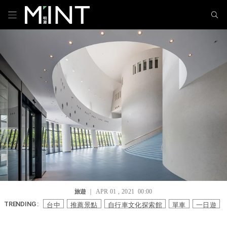
旅遊
｜ APR 01 , 2021 00:00
台中
推薦景點
自行車文化探索館
單車
一日遊
TRENDING :