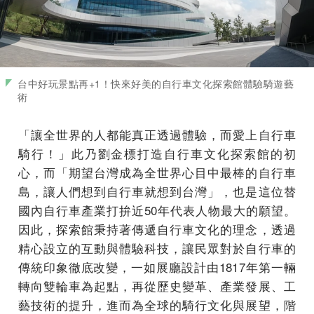
台中好玩景點再+1！快來好美的自行車文化探索館體驗騎遊藝
術
「讓全世界的人都能真正透過體驗，而愛上自行車
騎行！」此乃劉金標打造自行車文化探索館的初
心，而「期望台灣成為全世界心目中最棒的自行車
島，讓人們想到自行車就想到台灣」，也是這位替
國內自行車產業打拚近50年代表人物最大的願望。
因此，探索館秉持著傳遞自行車文化的理念，透過
精心設立的互動與體驗科技，讓民眾對於自行車的
傳統印象徹底改變，一如展廳設計由1817年第一輛
轉向雙輪車為起點，再從歷史變革、產業發展、工
藝技術的提升，進而為全球的騎行文化與展望，階