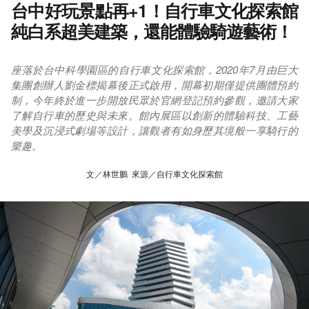
台中好玩景點再+1！自行車文化探索館
純白系超美建築，還能體驗騎遊藝術！
座落於台中科學園區的自行車文化探索館，2020年7月由巨大
集團創辦人劉金標揭幕後正式啟用，開幕初期僅提供團體預約
制，今年終於進一步開放民眾於官網登記預約參觀，邀請大家
了解自行車的歷史與未來。館內展區以創新的體驗科技、工藝
美學及沉浸式劇場等設計，讓觀者有如身歷其境般一享騎行的
樂趣。
文／林世鵬 來源／自行車文化探索館