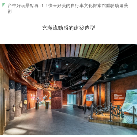
台中好玩景點再+1！快來好美的自行車文化探索館體驗騎遊藝
術
充滿流動感的建築造型