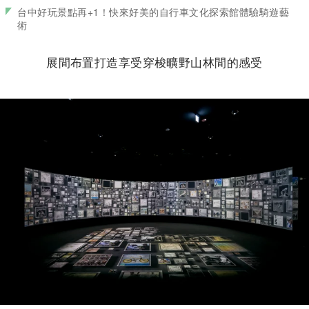
台中好玩景點再+1！快來好美的自行車文化探索館體驗騎遊藝
術
展間布置打造享受穿梭曠野山林間的感受