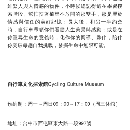
維繫人與人情感的物件，小時候總記得還在學習摸
索階段、幫忙扶著椅墊不放開的那雙手，那是屬於
情感與信任的美好記憶；長大後，和另一半約會
時，自行車帶領你們看盡人生美景與感動；或是在
你重尋生命的意義時，化作你的嚮導、夥伴，陪伴
你突破每趟自我挑戰，發掘生命中無限可能。
Cycling Culture Museum
自行車文化探索館
預約制：周一～周日09：00～17：00（周三休館）
地址：台中市西屯區東大路一段997號