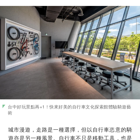
台中好玩景點再+1！快來好美的自行車文化探索館體驗騎遊藝
術
城市漫遊，走路是一種選擇，但以自行車恣意的騎
遊亦是另一種風景。自行車不只是移動工具，也是