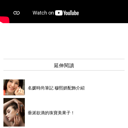
延伸閱讀
名媛時尚筆記 穆熙妍配飾介紹
垂涎欲滴的珠寶美果子！