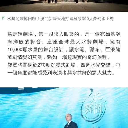
水舞間震撼回歸！澳門新濠天地打造極致300人夢幻水上秀
當走進劇場，第一眼映入眼簾的，是一個宛如浩瀚
海洋般的舞台。這座全球最大水舞劇場，擁有
10,000噸水量的舞台設計，讓水流、瀑布、巨浪隨
著劇情變幻莫測，猶如一場超現實的奇幻旅程。
觀眾將置身於270度沉浸式劇場，四周水光交錯，每
一個角度都能感受到表演者與水共舞的驚人魅力。