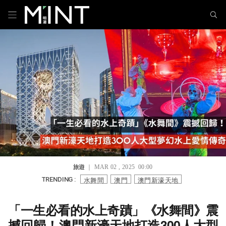
旅遊
｜ MAR 02 , 2025 00:00
水舞間
澳門
澳門新濠天地
TRENDING :
「一生必看的水上奇蹟」《水舞間》震
撼回歸！澳門新濠天地打造300人大型