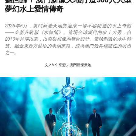
夢幻水上愛情傳奇
2025年5月，澳門新濠天地將迎來一場不容錯過的水上奇觀
——全新升級版《水舞間》。這場全球矚目的水上大秀，自
2010年首演以來，以突破想像的舞台設計、驚險刺激的水中特
技、融合東西方藝術的表演風格，成為澳門最具標誌性的演出
之一。
文／VK 來源／澳門新濠天地