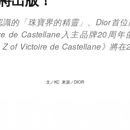
識的「珠寶界的精靈」、Dior首
ire de Castellane入主品牌2
o Z of Victoire de Castellane》
文／KC 來源／DIOR