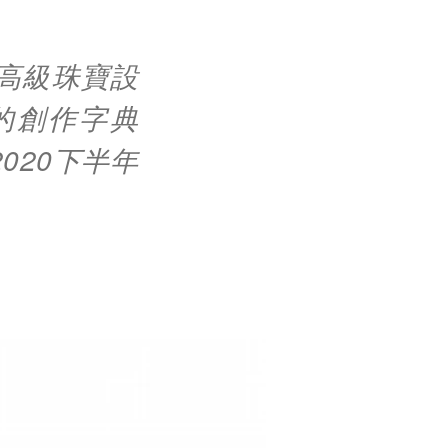
位高級珠寶設
0周年的創作字典
將在2020下半年