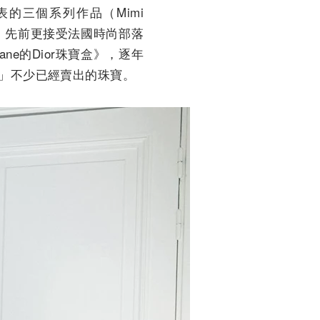
的三個系列作品（Mimi
2020年，先前更接受法國時尚部落
llane的Dior珠寶盒》，逐年
回」不少已經賣出的珠寶。