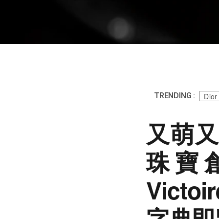
TRENDING :
Dior
又萌又
珠寶創意
Victo
字典即