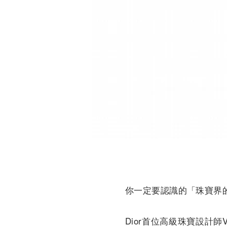
你一定要認識的「珠寶界
Dior首位高級珠寶設計師Vi