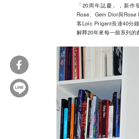
「20周年誌慶」，新作
Rose、Gem Dior與Ro
客Loïc Prigent長達4
解釋20年來每一個系列