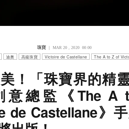
珠寶
｜ MAR 20 , 2020 00:00
迪奧
高級珠寶
Victoire de Castellane
The A to Z of Vict
美！「珠寶界的精靈」
總監《The A to
ire de Castellan
將出版！