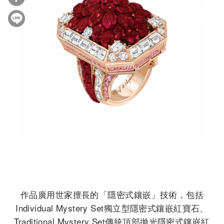
作品廣用世家擅長的「隱密式鑲嵌」技術，包括
Individual Mystery Set獨立型隱密式鑲嵌紅寶石、
Traditional Mystery Set傳統頂部拋光隱密式鑲嵌紅