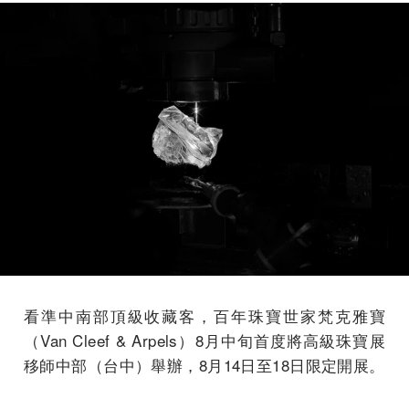
看準中南部頂級收藏客，百年珠寶世家梵克雅寶
（Van Cleef & Arpels）8月中旬首度將高級珠寶展
移師中部（台中）舉辦，8月14日至18日限定開展。