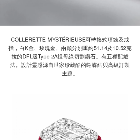
COLLERETTE MYSTÉRIEUSE可轉換式項鍊及戒
指，白K金、玫瑰金、兩顆分別重約51.14及10.52克
拉的DFL級Type 2A祖母綠切割鑽石。有五種配戴
法。設計靈感源自世家珍藏酷的蝴蝶結與高級訂製
主題。