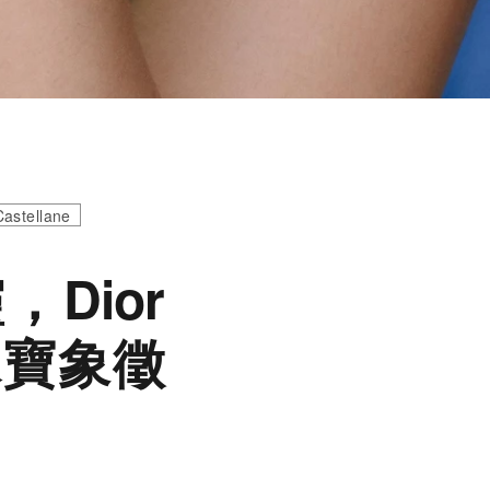
Castellane
，Dior
章珠寶象徵