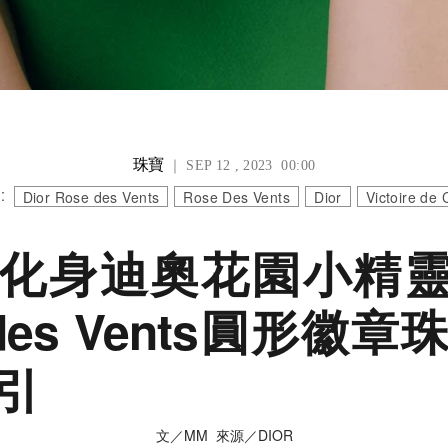
珠寶
｜ SEP 12 , 2023 00:00
:
Dior Rose des Vents
Rose Des Vents
Dior
Victoire de 
in化身迪奧花園小精靈
 des Vents圓形徽
引
文／MM 來源／DIOR