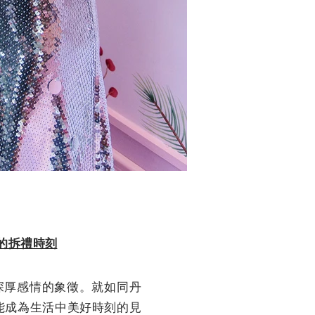
的拆禮時刻
深厚感情的象徵。就如同丹
都能成為生活中美好時刻的見