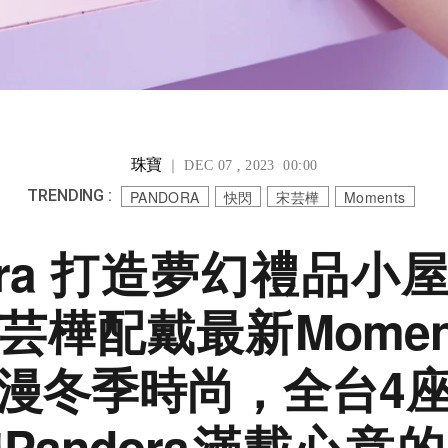
珠寶
｜ DEC 07 , 2023 00:00
TRENDING :
PANDORA
快閃
宋芸樺
Moments
dora 打造夢幻禮品小
芸樺配戴最新Momen
漫冬季時尚，全台4
Pandora滿載心意