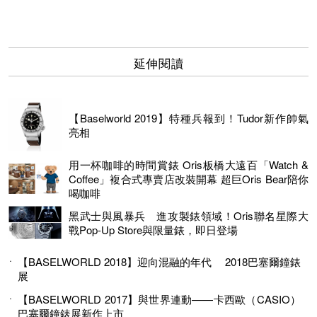
延伸閱讀
【Baselworld 2019】特種兵報到！Tudor新作帥氣
亮相
用一杯咖啡的時間賞錶 Oris板橋大遠百「Watch &
Coffee」複合式專賣店改裝開幕 超巨Oris Bear陪你
喝咖啡
黑武士與風暴兵 進攻製錶領域！Oris聯名星際大
戰Pop-Up Store與限量錶，即日登場
【BASELWORLD 2018】迎向混融的年代 2018巴塞爾鐘錶
展
【BASELWORLD 2017】與世界連動——卡西歐（CASIO）
巴塞爾鐘錶展新作上市