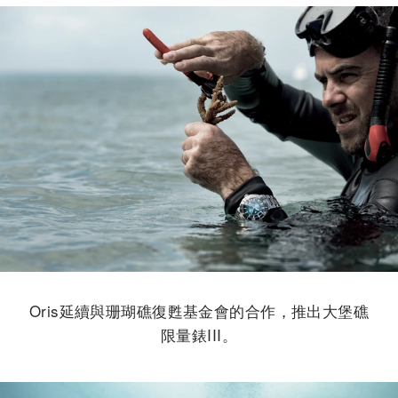
Oris延續與珊瑚礁復甦基金會的合作，推出大堡礁
限量錶III。