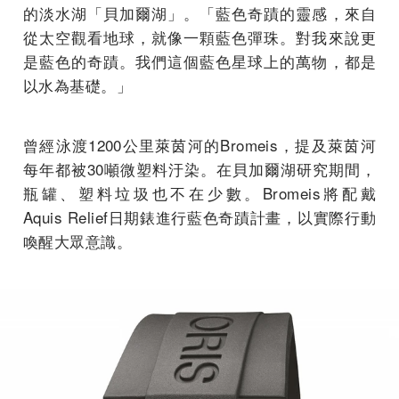
的淡水湖「貝加爾湖」。「藍色奇蹟的靈感，來自
從太空觀看地球，就像一顆藍色彈珠。對我來說更
是藍色的奇蹟。我們這個藍色星球上的萬物，都是
以水為基礎。」
曾經泳渡1200公里萊茵河的Bromeis，提及萊茵河
每年都被30噸微塑料汙染。在貝加爾湖研究期間，
瓶罐、塑料垃圾也不在少數。Bromeis將配戴
Aquis Relief日期錶進行藍色奇蹟計畫，以實際行動
喚醒大眾意識。