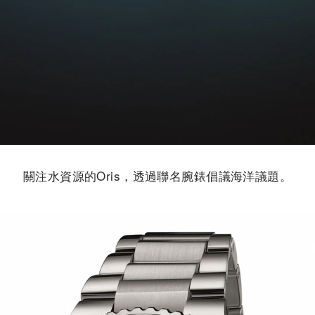
關注水資源的Oris，透過聯名腕錶倡議海洋議題。