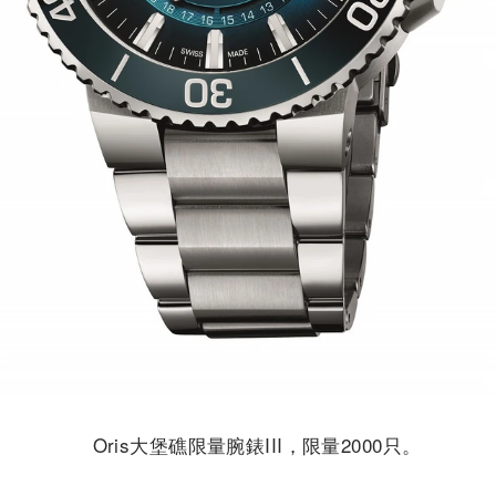
Oris大堡礁限量腕錶III，限量2000只。