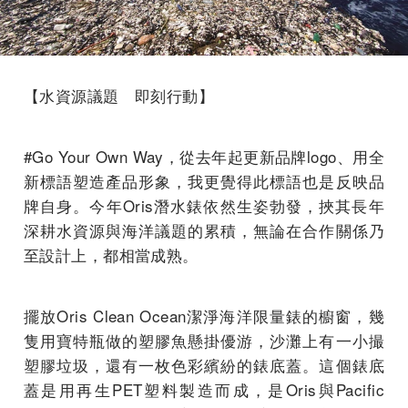
【水資源議題 即刻行動】
#Go Your Own Way，從去年起更新品牌logo、用全
新標語塑造產品形象，我更覺得此標語也是反映品
牌自身。今年Oris潛水錶依然生姿勃發，挾其長年
深耕水資源與海洋議題的累積，無論在合作關係乃
至設計上，都相當成熟。
擺放Oris Clean Ocean潔淨海洋限量錶的櫥窗，幾
隻用寶特瓶做的塑膠魚懸掛優游，沙灘上有一小撮
塑膠垃圾，還有一枚色彩繽紛的錶底蓋。這個錶底
蓋是用再生PET塑料製造而成，是Oris與Pacific