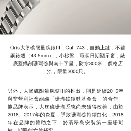
Oris大堡礁限量腕錶III，Cal. 743，自動上鏈，不鏽
鋼錶殼（43.5mm），小秒盤，環狀日期顯示窗，錶
底蓋鐫刻珊瑚礁與南十字星，防水300米，價格店
洽，限量2000只。
另外，大堡礁限量腕錶III的推出，則是延續2016年
與非營利社會組織「珊瑚礁復甦基金會」的合作。
據品牌表示，大堡礁珊瑚系統尚未獲得改善，由於
2016、2017年的炎夏，導致珊瑚礁持續白化，2018
年在品牌的贊助之下，於翡翠島安裝第一座珊瑚
樹，期盼能亡羊補牢。