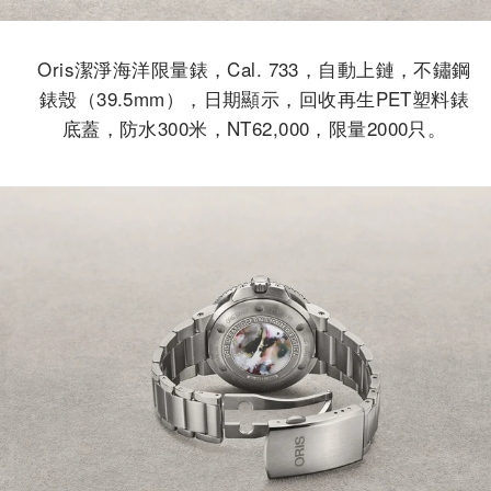
Oris潔淨海洋限量錶，Cal. 733，自動上鏈，不鏽鋼
錶殼（39.5mm），日期顯示，回收再生PET塑料錶
底蓋，防水300米，NT62,000，限量2000只。