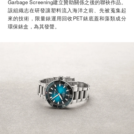
Garbage Screening建立贊助關係之後的聯袂作品。
該組織志在研發讓塑料流入海洋之前、先被蒐集起
來的技術，限量錶運用回收PET錶底蓋和藻類成分
環保錶盒，為其發聲。