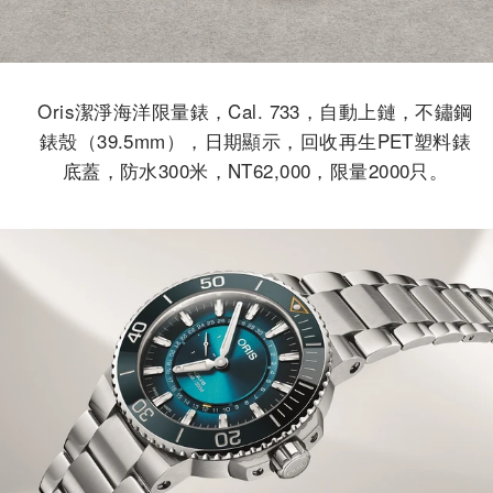
Oris潔淨海洋限量錶，Cal. 733，自動上鏈，不鏽鋼
錶殼（39.5mm），日期顯示，回收再生PET塑料錶
底蓋，防水300米，NT62,000，限量2000只。