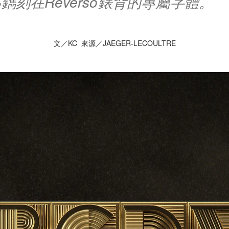
鐫刻在Reverso錶背的專屬字體。
文／KC 來源／JAEGER-LECOULTRE