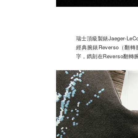
瑞士頂級製錶Jaeger-Le
經典腕錶Reverso（
字，鐫刻在Reverso翻