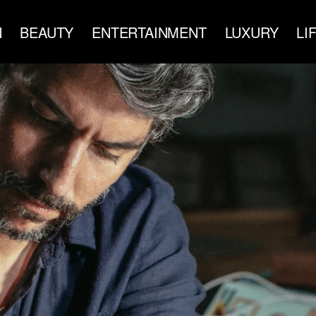
N
BEAUTY
ENTERTAINMENT
LUXURY
LI