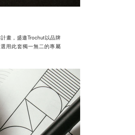
作計畫，盛邀Trochut以品牌
顧客選用此套獨一無二的專屬