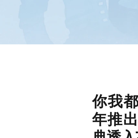
你我都
年推出全
典透入