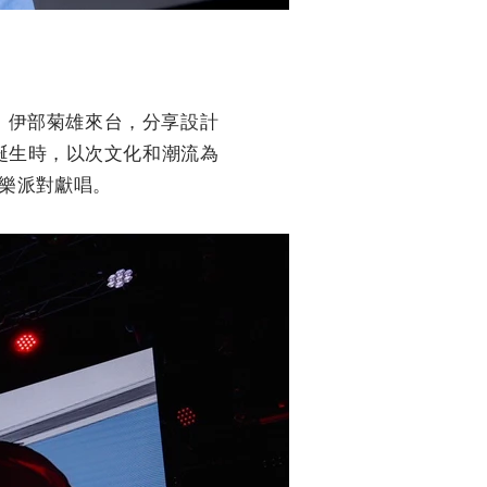
父」伊部菊雄來台，分享設計
0年誕生時，以次文化和潮流為
音樂派對獻唱。