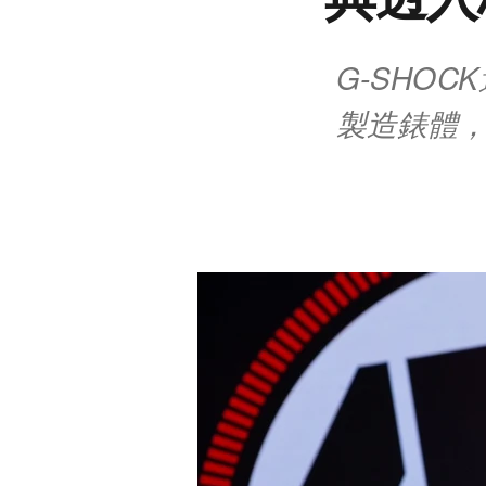
G-SHOC
製造錶體