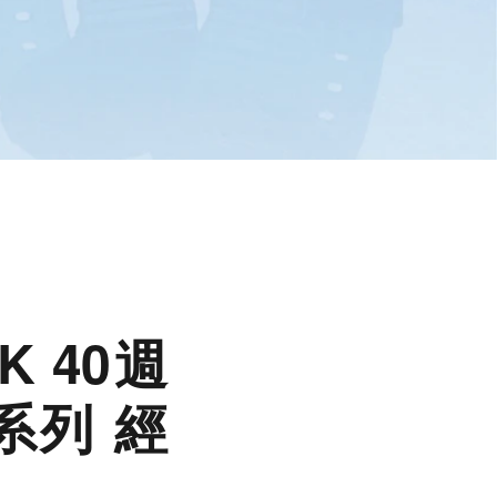
 40週
X系列 經