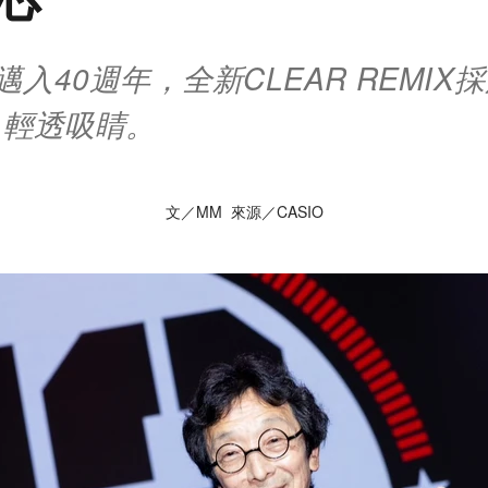
K邁入40週年，全新CLEAR REMI
，輕透吸睛。
文／MM 來源／CASIO