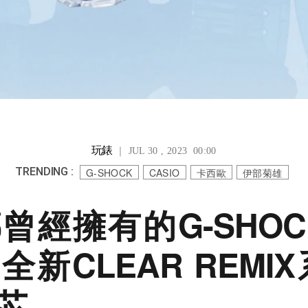
玩錶
｜ JUL 30 , 2023 00:00
TRENDING :
G-SHOCK
CASIO
卡西歐
伊部菊雄
曾經擁有的G-SHOCK
新CLEAR REMI
芯