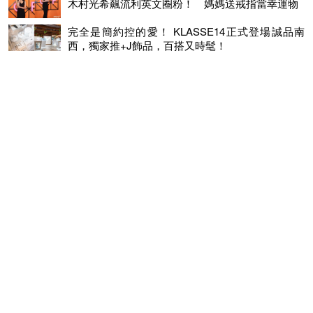
木村光希飆流利英文圈粉！ 媽媽送戒指當幸運物
完全是簡約控的愛！ KLASSE14正式登場誠品南
西，獨家推+J飾品，百搭又時髦！
滿袋璀璨
愛的重複幾何
© 2026 MINGWEEKLY ALL RIGHTS RESERVED.
明周國際岀版有限公司版權所有