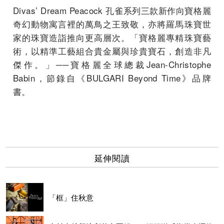
Divas’ Dream Peacock 孔雀系列三款新作向寶格麗
奇幻動物寓言裡的萬鳥之王致敬，亦將羅馬珠寶世
家的珠寶造詣推向更高層次。「
寶格麗專精珠寶藝
術，以精準工藝組合
貴金屬與珍貴寶石，創造非凡
傑作。
」──寶格麗全球總裁Jean-Christophe
Babin，節錄自《BULGARI Beyond Time》品牌
書。
延伸閱讀
「框」住秋意