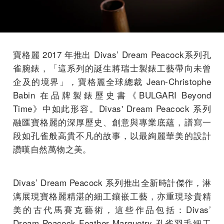
寶格麗 2017 年推出 Divas’ Dream Peacock系列孔
雀腕錶，「
這系列的誕生將瑞士製錶工藝帶向未曾
企及的境界
」，寶格麗全球總裁 Jean-Christophe
Babin 在品牌製錶歷史書《BULGARI Beyond
Time》中如此形容。Divas' Dream Peacock 系列
融匯寶格麗的深厚歷史、創意與專業底蘊，譜寫一
段如孔雀般高貴不凡的故事，以最絢麗華美的設計
讚嘆自然萬物之美。
Divas’ Dream Peacock 系列推出全新時計傑作，淋
漓展現寶格麗精湛的細工鑲嵌工藝，亦重現珍貴精
美的古代馬賽克藝術，這些作品包括：
Divas’
Dream Peacock Feather Marquetry
孔雀羽毛細工