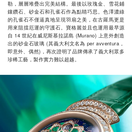
勒，層層堆疊出完美結構。最後以玫瑰金、雪花鋪
鑲鑽石、砂金石和孔雀石作為點睛巧思。色澤濃綠
的孔雀石不僅逼真地呈現羽扇之美，在古羅馬更是
用來阻擋厄運的守護石。寶格麗並且也運用最早源
自 14 世紀在威尼斯慕拉諾島 (Murano) 上意外創造
出的砂金石玻璃 (其義大利文名為 per avventura，
即意外、偶然)，再次證明了品牌傳承了義大利眾多
珍稀工藝，製作實力難以超越。