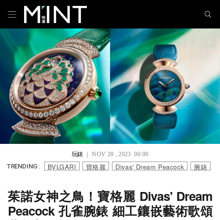
玩錶
｜ NOV 20 , 2023 00:00
BVLGARI
寶格麗
Divas' Dream Peacock
腕錶
TRENDING :
茱諾女神之鳥！寶格麗 Divas' Dream
Peacock 孔雀腕錶 細工鑲嵌藝術歌頌