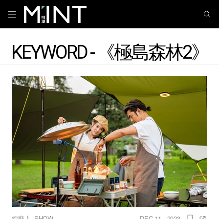
KEYWORD - 《極島森林2》
｜
綜藝
SHOW
DEC 11 , 2023